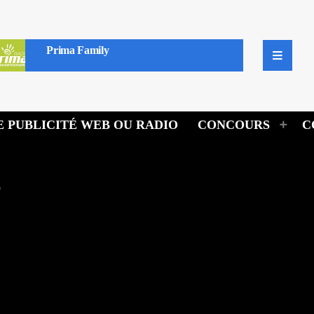
Prima Family
 PUBLICITÉ WEB OU RADIO
CONCOURS
C
s