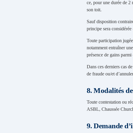
ce, pour une durée de 2 
son toit.
Sauf disposition contrair
principe sera considérée
Toute participation jugé
notamment entraîner une 
présence de gains parmi 
Dans ces derniers cas d
de fraude ou/et d’annuler
8. Modalités d
Toute contestation ou r
ASBL, Chaussée Churchi
9. Demande d’i