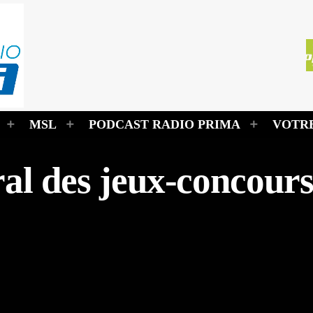
MSL
PODCAST RADIO PRIMA
VOTRE
al des jeux-concour