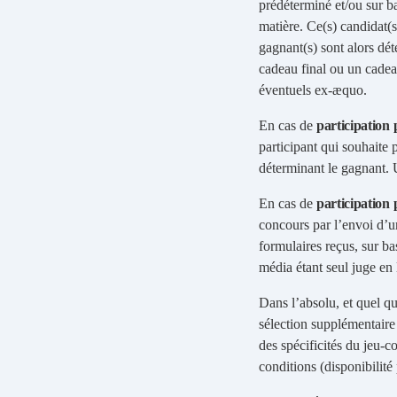
prédéterminé et/ou sur b
matière. Ce(s) candidat(s
gagnant(s) sont alors dé
cadeau final ou un cadea
éventuels ex-æquo.
En cas de
participation 
participant qui souhaite 
déterminant le gagnant. 
En cas de
participation 
concours par l’envoi d’u
formulaires reçus, sur ba
média étant seul juge en 
Dans l’absolu, et quel qu
sélection supplémentaire 
des spécificités du jeu-co
conditions (disponibilité p