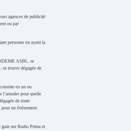
eurs agences de publicité
ent ou par
’une personne en ayant la
i, APODEME ASBL. se
. se trouve dégagée de
consiste en un ou
e l’annuler pour quelle
dégagée de toute
nés pour un évènement
e gain sur Radio Prima et