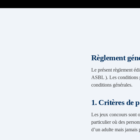
Règlement géné
Le présent règlement éd
ASBL ). Les conditions pa
conditions générales.
1. Critères de 
Les jeux concours sont 
particulier où des person
d’un adulte mais jamais 