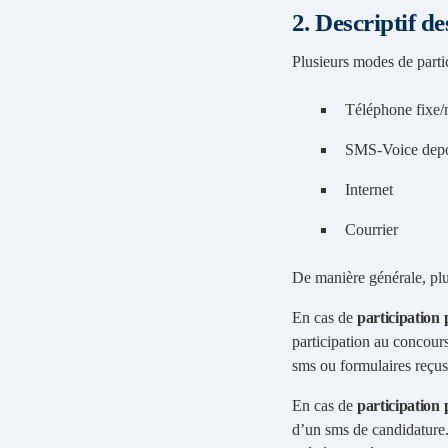
2. Descriptif d
Plusieurs modes de partic
Téléphone fixe/
SMS-Voice depo
Internet
Courrier
De manière générale, plus
En cas de
participation 
participation au concour
sms ou formulaires reçus
En cas de
participation
d’un sms de candidature.