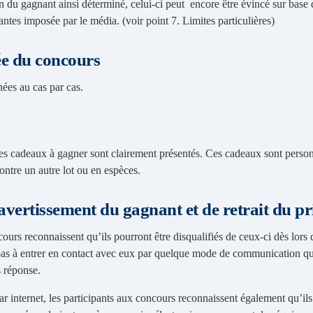
on du gagnant ainsi déterminé, celui-ci peut encore être évincé sur base 
ntes imposée par le média. (voir point 7. Limites particulières)
ée du concours
nées au cas par cas.
es cadeaux à gagner sont clairement présentés. Ces cadeaux sont personn
ontre un autre lot ou en espèces.
avertissement du gagnant et de retrait du pr
ours reconnaissent qu’ils pourront être disqualifiés de ceux-ci dès lors 
pas à entrer en contact avec eux par quelque mode de communication qu
s réponse.
ar internet, les participants aux concours reconnaissent également qu’ils