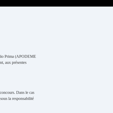
r Radio Prima (APODEME
nt, aux présentes
concours. Dans le cas
 sous la responsabilité