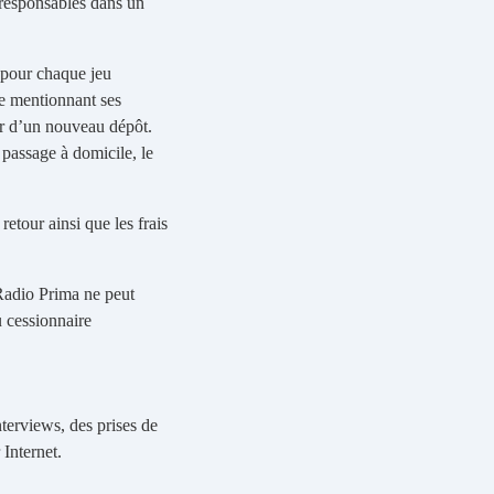
s responsables dans un
 pour chaque jeu
ge mentionnant ses
ir d’un nouveau dépôt.
 passage à domicile, le
retour ainsi que les frais
 Radio Prima ne peut
u cessionnaire
terviews, des prises de
 Internet.