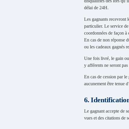
disqualifiés dès lors qu’
délai de 24H.
Les gagnants recevront l
particulier. Le service d
coordonnées de façon à c
En cas de non réponse du
ou les cadeaux gagnés
Une fois livré, le gain ou
y afférents ne seront 
En cas de cession par le
aucunement être tenue d’a
6. Identificati
Le gagnant accepte de se
vues et des citations de 