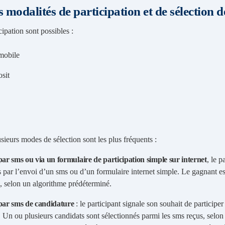
es modalités de participation et de sélection 
ipation sont possibles :
mobile
sit
ieurs modes de sélection sont les plus fréquents :
par sms ou via un formulaire de participation simple sur internet
, le p
s par l’envoi d’un sms ou d’un formulaire internet simple. Le gagnant es
, selon un algorithme prédéterminé.
 par sms de candidature
: le participant signale son souhait de participe
 Un ou plusieurs candidats sont sélectionnés parmi les sms reçus, selon