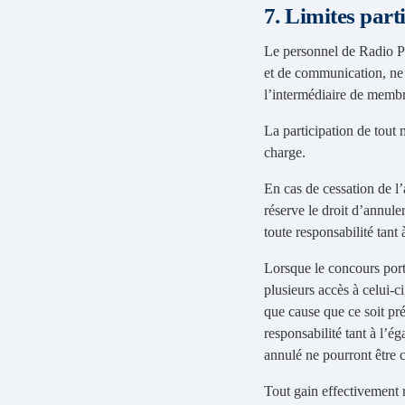
7. Limites part
Le personnel de Radio Pr
et de communication, ne 
l’intermédiaire de membre
La participation de tout 
charge.
En cas de cessation de l
réserve le droit d’annu
toute responsabilité tant
Lorsque le concours port
plusieurs accès à celui-c
que cause que ce soit 
responsabilité tant à l’
annulé ne pourront être
Tout gain effectivement 