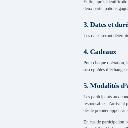
Enfin, après identificati
deux participations gagna
3. Dates et dur
Les dates seront détermi
4. Cadeaux
Pour chaque opération, l
susceptibles d’échange c
5. Modalités d’
Les participants aux conc
responsables n’arrivent 
dès le premier appel san
En cas de participation p