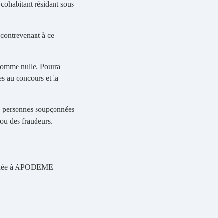
cohabitant résidant sous
n contrevenant à ce
 comme nulle. Pourra
s au concours et la
es personnes soupçonnées
 ou des fraudeurs.
mmandée à APODEME