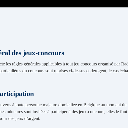
ral des jeux-concours
icte les règles générales applicables à tout jeu concours organisé pa
rticulières du concours sont reprises ci-dessus et dérogent, le cas écha
participation
ouverts à toute personne majeure domiciliée en Belgique au moment du 
nes mineures sont invitées à participer à des jeux-concours, elles le font
pour des jeux d’argent.