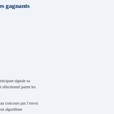
des gagnants
articipant signale sa
t sélectionné parmi les
r au concours par l’envoi
 un algorithme