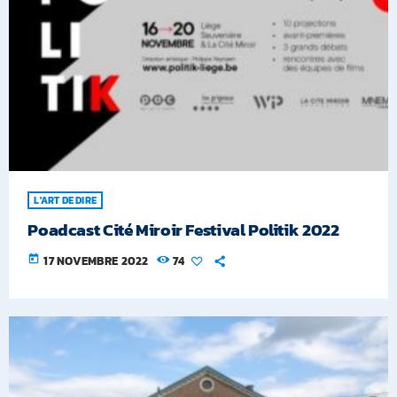
L'ART DE DIRE
Poadcast Cité Miroir Festival Politik 2022
today
17 NOVEMBRE 2022
74