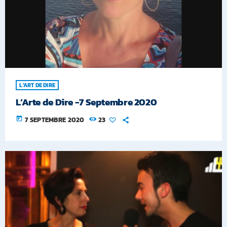
L'ART DE DIRE
L’Arte de Dire -7 Septembre 2020
today
7 SEPTEMBRE 2020
23