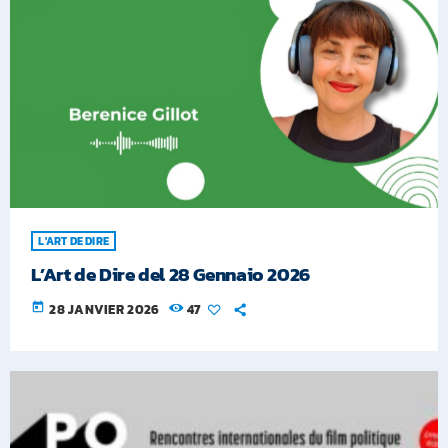
L'ART DE DIRE
L’Art de Dire del 28 Gennaio 2026
today
28 JANVIER 2026
47