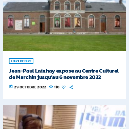
L'ART DE DIRE
Jean-Paul Laixhay expose au Centre Culturel
de Marchin jusqu’au 6 novembre 2022
today
29 OCTOBRE 2022
110