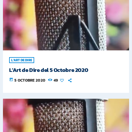
L'ART DE DIRE
L’Art de Dire del 5 Octobre 2020
today
5 OCTOBRE 2020
49