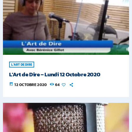
L'ART DE DIRE
L’Art de Dire – Lundi 12 Octobre 2020
today
12 OCTOBRE 2020
64