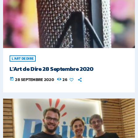
L'ART DE DIRE
L’Art de Dire 28 Septembre 2020
today
28 SEPTEMBRE 2020
26