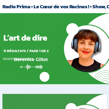
Radio Prima • Le Cœur de vos Racines ! • Show, 
L’art de dire
11 RÉSULTATS / PAGE 1 DE 2