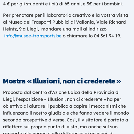
4 € per gli studenti e i più di 65 anni, e 3€ per i bambini.
Per prenotare per il laboratorio creativo e la vostra visita
al Museo dei Trasporti Pubblici di Vallonia, Viale Richard
Heintz, 9 a Liegi, mandare una mail al indirizzo
info@musee-transports.be
o chiamare lo 04 361 94 19.
Mostra « Illusioni, non ci crederete »
Proposta dal Centro d’Azione Laica della Provincia di
Liegi, l’esposizione « Illusioni, non ci crederete » ha per
obiettivo di aiutare il pubblico a capire i meccanismi che
influenzano il nostro giudizio e che fanno vedere il mondo
secondo prospettive diverse. Così, il visitatore è portato a
riflettere sul proprio punto di vista, ma anche sul suo
rapporto alle norme e alle differenze di opinioni, di