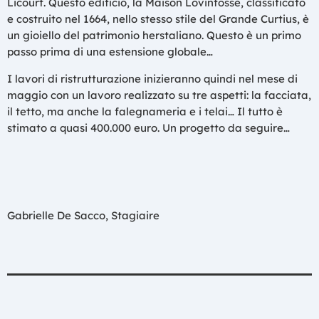
Licourt. Questo edificio, la Maison Lovinfosse, classificato
e costruito nel 1664, nello stesso stile del Grande Curtius, è
un gioiello del patrimonio herstaliano. Questo è un primo
passo prima di una estensione globale…
I lavori di ristrutturazione inizieranno quindi nel mese di
maggio con un lavoro realizzato su tre aspetti: la facciata,
il tetto, ma anche la falegnameria e i telai… Il tutto è
stimato a quasi 400.000 euro. Un progetto da seguire…
Gabrielle De Sacco, Stagiaire