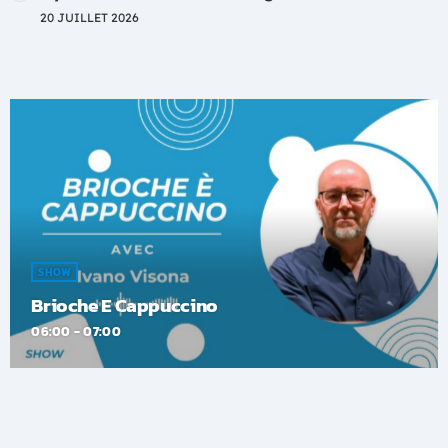
20 JUILLET 2026
SHOW
Brioche E Cappuccino
06:00 - 07:00