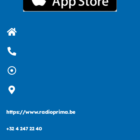
https://www.radioprima.be
+32 4 247 22 40