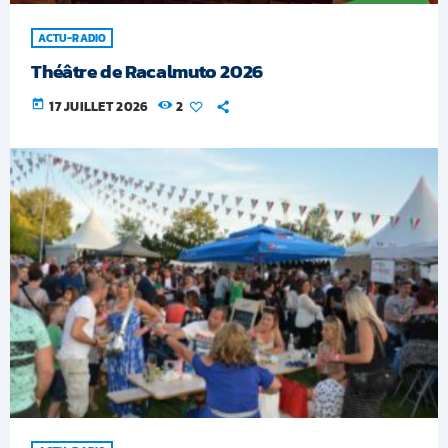
ACTU-RADIO
Théâtre de Racalmuto 2026
today
17 JUILLET 2026
2