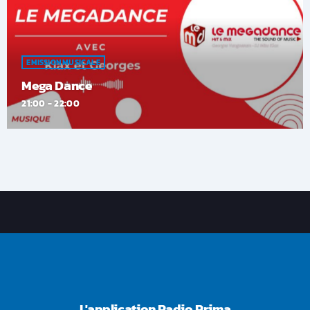
EMISSION MUSICALE
Mega Dance
21:00 - 22:00
L'application Radio Prima