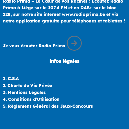
Radio Prima – Le Cœur de vos Racines ! Ecoutez Radio
Prima à Liège sur le 107.4 FM et en DAB+ sur le bloc
12B, sur notre site internet www.radioprima.be et via
notre application gratuite pour téléphones et tablettes !
Je veux écouter Radio Prima
Infos légales
1.
C.S.A
2.
Charte de Vie Privée
3.
Mentions Légales
4.
Conditions d’Utilisation
5.
Règlement Général des Jeux-Concours