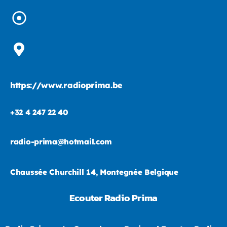
https://www.radioprima.be
+32 4 247 22 40
radio-prima@hotmail.com
Chaussée Churchill 14, Montegnée Belgique
Ecouter Radio Prima