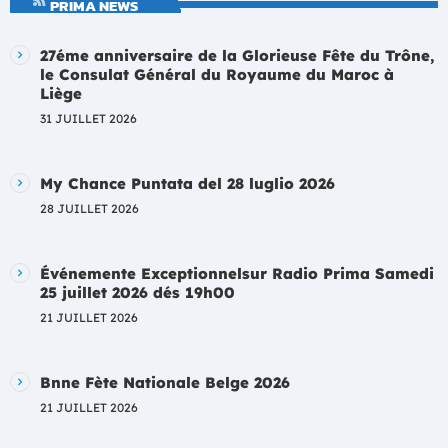
PRIMA NEWS
27éme anniversaire de la Glorieuse Fête du Trône,
le Consulat Général du Royaume du Maroc à
Liège
31 JUILLET 2026
My Chance Puntata del 28 luglio 2026
28 JUILLET 2026
Événemente Exceptionnelsur Radio Prima Samedi
25 juillet 2026 dés 19h00
21 JUILLET 2026
Bnne Fète Nationale Belge 2026
21 JUILLET 2026