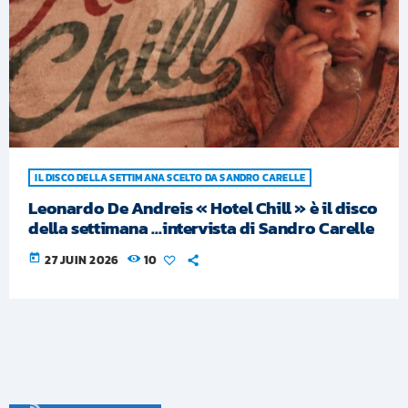
IL DISCO DELLA SETTIMANA SCELTO DA SANDRO CARELLE
Leonardo De Andreis « Hotel Chill » è il disco
della settimana …intervista di Sandro Carelle
today
27 JUIN 2026
10