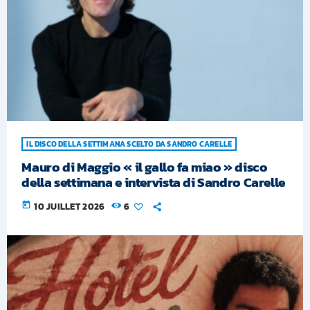
IL DISCO DELLA SETTIMANA SCELTO DA SANDRO CARELLE
Mauro di Maggio « il gallo fa miao » disco
della settimana e intervista di Sandro Carelle
today
10 JUILLET 2026
6