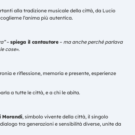
nti alla tradizione musicale della città, da Lucio
coglierne l’anima più autentica.
ra”
–
spiega il cantautore
–
ma anche perché parlava
le cose».
ronia e riflessione, memoria e presente, esperienze
 a tutte le città, e a chi le abita.
ni Morandi
, simbolo vivente della città, il singolo
dialogo tra generazioni e sensibilità diverse, unite da