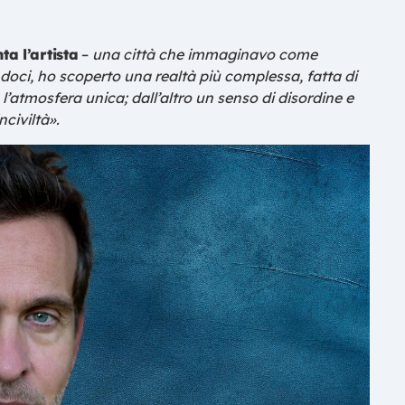
ta l’artista
–
una città che immaginavo come
ndoci, ho scoperto una realtà più complessa, fatta di
, l’atmosfera unica; dall’altro un senso di disordine e
civiltà».