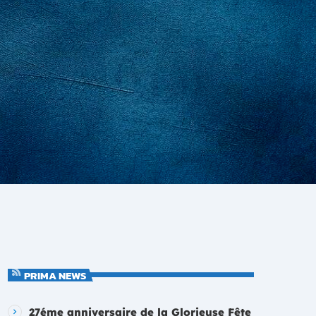
PRIMA NEWS
27éme anniversaire de la Glorieuse Fête