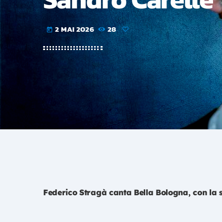
2 MAI 2026
28
today
Federico Stragà canta Bella Bologna, con la 