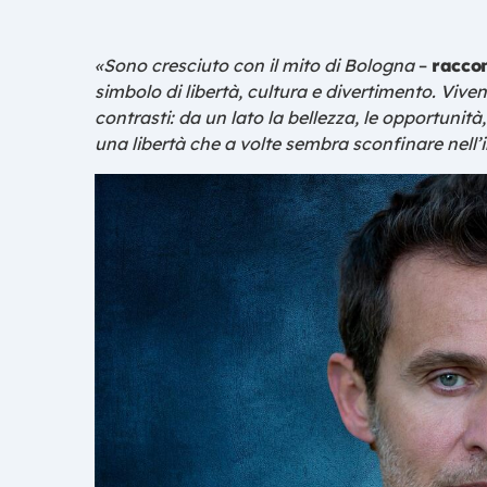
«Sono cresciuto con il mito di Bologna
–
raccon
simbolo di libertà, cultura e divertimento. Vive
contrasti: da un lato la bellezza, le opportunità
una libertà che a volte sembra sconfinare nell’in