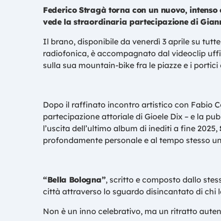
Federico Stragà torna con un nuovo, intenso c
vede la straordinaria partecipazione di Gian
Il brano, disponibile da venerdì 3 aprile su tutt
radiofonica, è accompagnato dal videoclip uff
sulla sua mountain-bike fra le piazze e i portic
Dopo il raffinato incontro artistico con Fabio C
partecipazione attoriale di Gioele Dix – e la pub
l’uscita dell’ultimo album di inediti a fine 2025,
profondamente personale e al tempo stesso un
“Bella Bologna”
, scritto e composto dallo ste
città attraverso lo sguardo disincantato di chi l
Non è un inno celebrativo, ma un ritratto auten