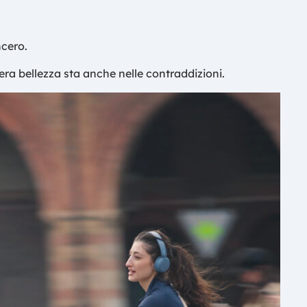
ncero.
era bellezza sta anche nelle contraddizioni.