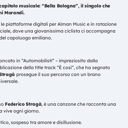
apitolo musicale: “Bella Bologna”, il singolo che
ni Morandi.
e le piattaforme digitali per Alman Music e in rotazione
iciale, dove una giovanissima ciclista ci accompagna
i del capoluogo emiliano.
oncato in “Automobilisti” – impreziosito dalla
blicazione della title track “È così”, che ha segnato
Stragà
prosegue il suo percorso con un brano
iversale.
sso
Federico Stragà
, è una canzone che racconta una
a vive ogni giorno.
tico, sospeso tra amore e disillusione.