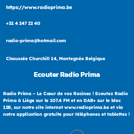
https://www.radioprima.be
+32 4 247 22 40
radio-prima@hotmail.com
Chaussée Churchill 14, Montegnée Belgique
Ecouter Radio Prima
Radio Prima – Le Cœur de vos Racines ! Ecoutez Radio
Prima à Liège sur le 107.4 FM et en DAB+ sur le bloc
12B, sur notre site internet www.radioprima.be et via
notre application gratuite pour téléphones et tablettes !