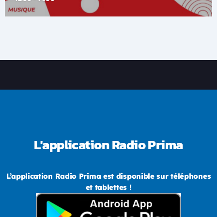
L'application Radio Prima
L’application Radio Prima est disponible sur téléphones
et tablettes !