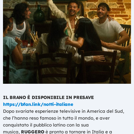
IL BRANO È DISPONIBILE IN PRESAVE
https://bfan.link/notti-italiane
Dopo svariate esperienze televisive in America del Sud,
che l’hanno reso famoso in tutto il mondo, e aver
conquistato il pubblico latino con la sua
musica,
RUGGERO
è pronto a tornare in Italia e a