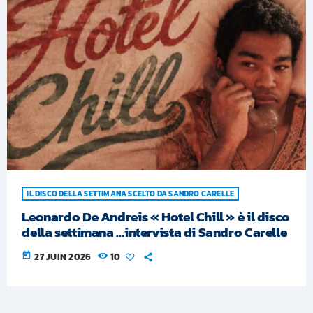
IL DISCO DELLA SETTIMANA SCELTO DA SANDRO CARELLE
Leonardo De Andreis « Hotel Chill » è il disco
della settimana …intervista di Sandro Carelle
today
27 JUIN 2026
10