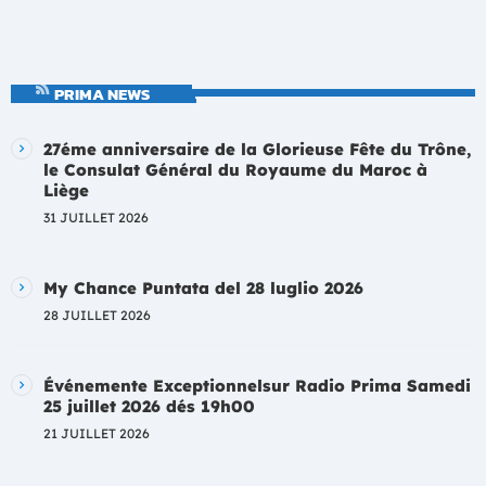
PRIMA NEWS
27éme anniversaire de la Glorieuse Fête du Trône,
le Consulat Général du Royaume du Maroc à
Liège
31 JUILLET 2026
My Chance Puntata del 28 luglio 2026
28 JUILLET 2026
Événemente Exceptionnelsur Radio Prima Samedi
25 juillet 2026 dés 19h00
21 JUILLET 2026