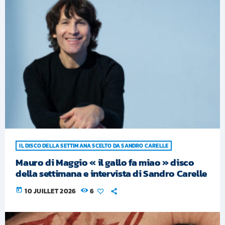
IL DISCO DELLA SETTIMANA SCELTO DA SANDRO CARELLE
Mauro di Maggio « il gallo fa miao » disco
della settimana e intervista di Sandro Carelle
today
10 JUILLET 2026
6