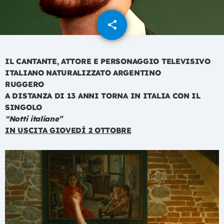
share
email
IL CANTANTE, ATTORE E PERSONAGGIO TELEVISIVO
ITALIANO NATURALIZZATO ARGENTINO
RUGGERO
A DISTANZA DI 13 ANNI TORNA IN ITALIA CON IL
SINGOLO
“Notti italiane”
IN USCITA GIOVEDÍ 2 OTTOBRE