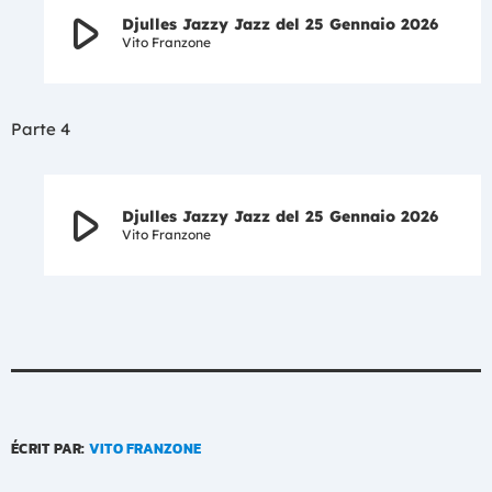
play_arrow
Djulles Jazzy Jazz del 25 Gennaio 2026
Vito Franzone
Parte 4
play_arrow
Djulles Jazzy Jazz del 25 Gennaio 2026
Vito Franzone
ÉCRIT PAR:
VITO FRANZONE