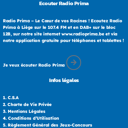
Ecouter Radio Prima
Radio Prima – Le Cœur de vos Racines ! Ecoutez Radio
Prima à Liège sur le 107.4 FM et en DAB+ sur le bloc
12B, sur notre site internet www.radioprima.be et via
notre application gratuite pour téléphones et tablettes !
Je veux écouter Radio Prima
Infos légales
1.
C.S.A
2.
Charte de Vie Privée
3.
Mentions Légales
4.
Conditions d’Utilisation
5.
Règlement Général des Jeux-Concours