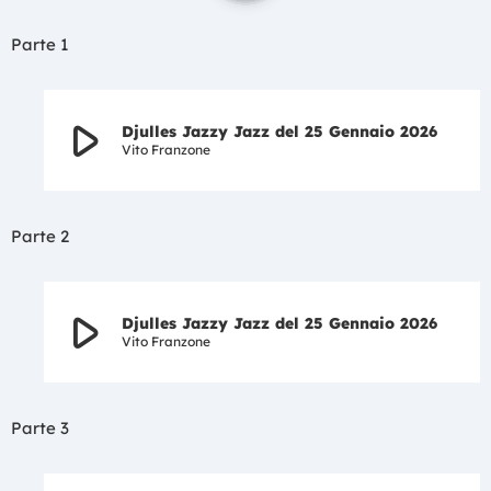
Parte 1
play_arrow
Djulles Jazzy Jazz del 25 Gennaio 2026
Vito Franzone
Parte 2
play_arrow
Djulles Jazzy Jazz del 25 Gennaio 2026
Vito Franzone
Parte 3