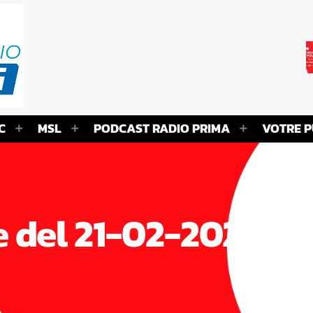
C
MSL
PODCAST RADIO PRIMA
VOTRE P
 del 21-02-2026