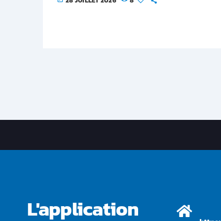
28 JUILLET 2026
8
L'application