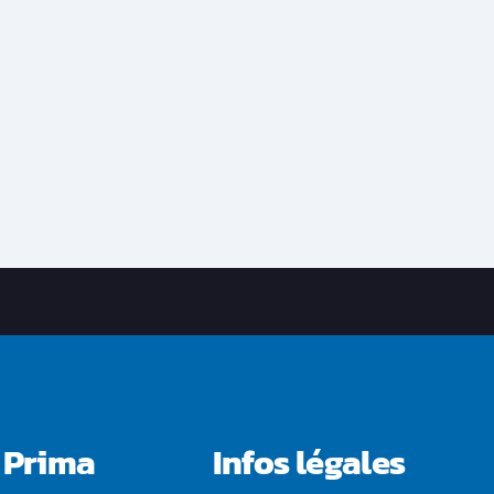
 Prima
Infos légales