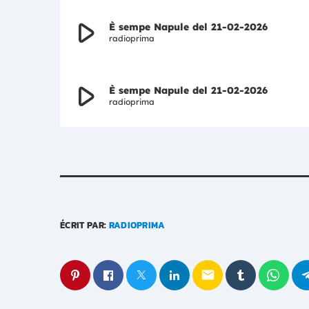
play_arrow
È sempe Napule del 21-02-2026
radioprima
play_arrow
È sempe Napule del 21-02-2026
radioprima
ÉCRIT PAR:
RADIOPRIMA
email