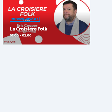
EMISSION MUSICALE
La Croisiere Folk
01:00 - 02:00