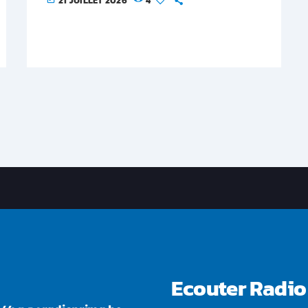
21 JUILLET 2026
4
Ecouter Radio