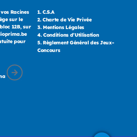
 vos Racines
1.
C.S.A
ège sur le
2.
Charte de Vie Privée
bloc 12B, sur
3.
Mentions Légales
dioprima.be
4.
Conditions d’Utilisation
atuite pour
5.
Règlement Général des Jeux-
Concours
ima