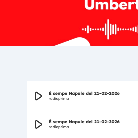
play_arrow
È sempe Napule del 21-02-2026
radioprima
play_arrow
È sempe Napule del 21-02-2026
radioprima