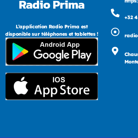
Radio Prima
https
+32 4
L’application Radio Prima est
disponible sur téléphones et tablettes !
radi
Chaus
Monte