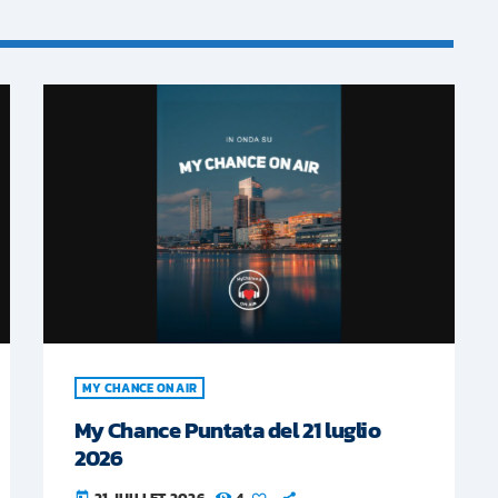
MY CHANCE ON AIR
My Chance Puntata del 21 luglio
2026
today