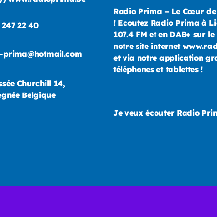
Radio Prima – Le Cœur de
! Ecoutez Radio Prima à Li
 247 22 40
107.4 FM et en DAB+ sur le 
notre site internet www.ra
o-prima@hotmail.com
et via notre application gr
téléphones et tablettes !
sée Churchill 14,
gnée Belgique
Je veux écouter Radio Pr