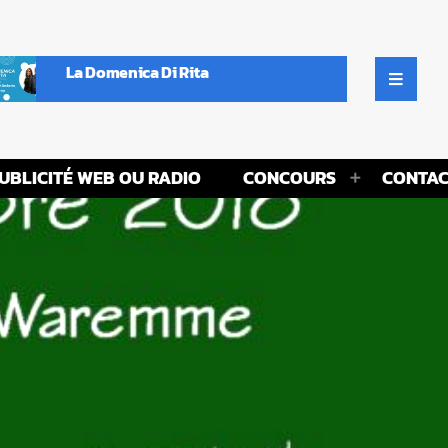
La Domenica Di Rita
UBLICITÉ WEB OU RADIO
CONCOURS
CONTAC