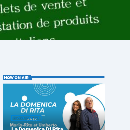
NOW ON AIR
DIVERTISSEMENT
La Domenica Di Rita