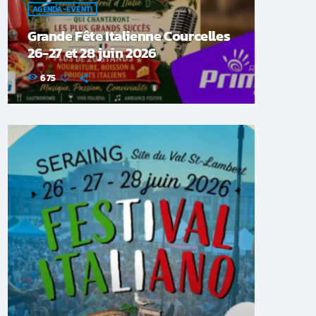
AGENDA-EVENTI
Grande Fête Italienne Courcelles
26-27 et 28 juin 2026
675