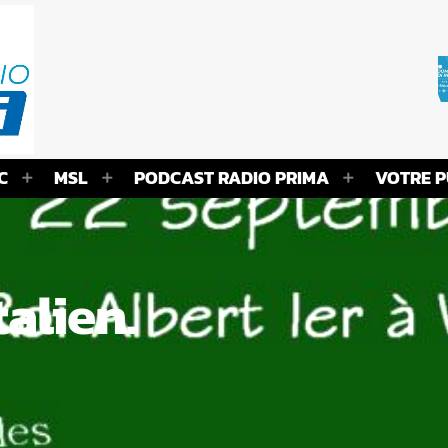
C
MSL
PODCAST RADIO PRIMA
VOTRE P
talien.