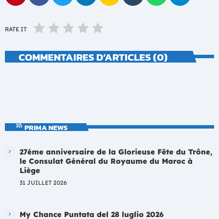
RATE IT
COMMENTAIRES D’ARTICLES (0)
PRIMA NEWS
27éme anniversaire de la Glorieuse Fête du Trône,
le Consulat Général du Royaume du Maroc à
Liège
31 JUILLET 2026
My Chance Puntata del 28 luglio 2026