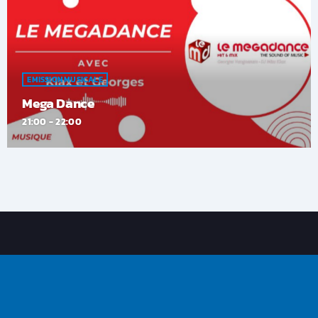
EMISSION MUSICALE
Mega Dance
21:00 - 22:00