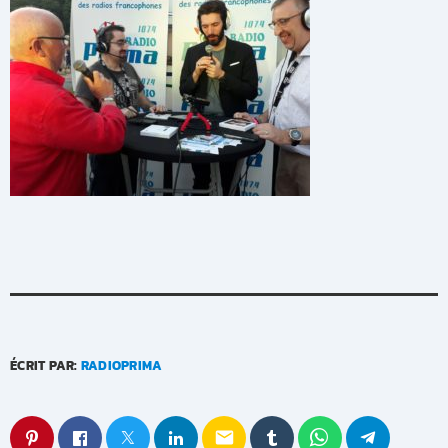
ÉCRIT PAR:
RADIOPRIMA
email