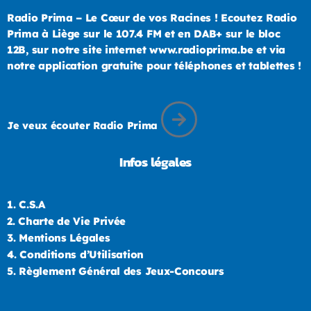
Radio Prima – Le Cœur de vos Racines ! Ecoutez Radio
Prima à Liège sur le 107.4 FM et en DAB+ sur le bloc
12B, sur notre site internet www.radioprima.be et via
notre application gratuite pour téléphones et tablettes !
Je veux écouter Radio Prima
Infos légales
1.
C.S.A
2.
Charte de Vie Privée
3.
Mentions Légales
4.
Conditions d’Utilisation
5.
Règlement Général des Jeux-Concours