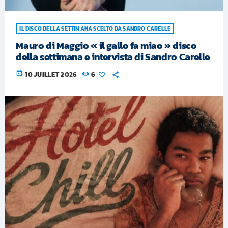
IL DISCO DELLA SETTIMANA SCELTO DA SANDRO CARELLE
Mauro di Maggio « il gallo fa miao » disco
della settimana e intervista di Sandro Carelle
today
10 JUILLET 2026
6