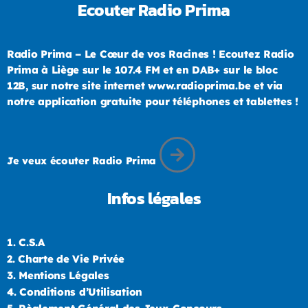
Ecouter Radio Prima
Radio Prima – Le Cœur de vos Racines ! Ecoutez Radio
Prima à Liège sur le 107.4 FM et en DAB+ sur le bloc
12B, sur notre site internet www.radioprima.be et via
notre application gratuite pour téléphones et tablettes !
Je veux écouter Radio Prima
Infos légales
1.
C.S.A
2.
Charte de Vie Privée
3.
Mentions Légales
4.
Conditions d’Utilisation