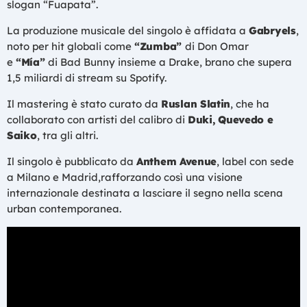
slogan “Fuapata”.
La produzione musicale del singolo è affidata a
Gabryels
,
noto per hit globali come
“Zumba”
di Don Omar
e
“Mía”
di Bad Bunny insieme a Drake, brano che supera
1,5 miliardi di stream su Spotify.
Il mastering è stato curato da
Ruslan Slatin
, che ha
collaborato con artisti del calibro di
Duki, Quevedo e
Saiko
, tra gli altri.
Il singolo è pubblicato da
Anthem Avenue
, label con sede
a Milano e Madrid,rafforzando così una visione
internazionale destinata a lasciare il segno nella scena
urban contemporanea.