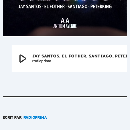
play_arrow
JAY SANTOS, EL FOTHER, SANTIAGO, PETERKING – Llegamos 
radioprima
ÉCRIT PAR:
RADIOPRIMA