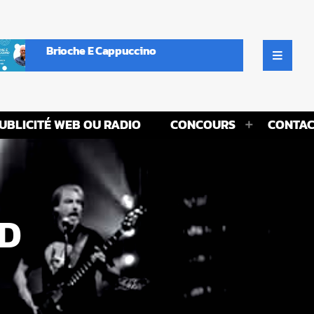
Brioche E Cappuccino
UBLICITÉ WEB OU RADIO
CONCOURS
CONTAC
ND