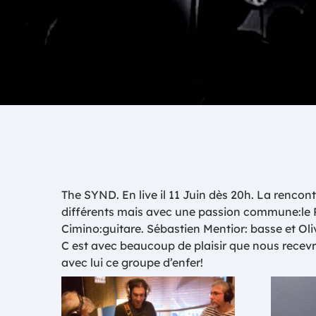
The SYND. En live il 11 Juin dès 20h. La renco
différents mais avec une passion commune:le R
Cimino:guitare. Sébastien Mentior: basse et Oliv
C est avec beaucoup de plaisir que nous recev
avec lui ce groupe d’enfer!