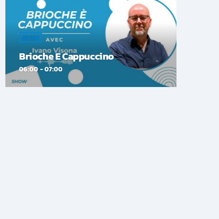
SHOW
Brioche E Cappuccino
06:00 - 07:00