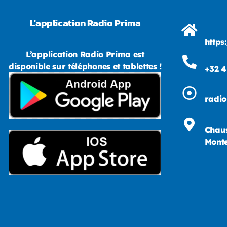
L'application Radio Prima
https
L’application Radio Prima est
disponible sur téléphones et tablettes !
+32 4
radi
Chaus
Monte