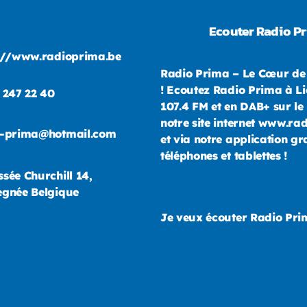
Ecouter Radio P
://www.radioprima.be
Radio Prima – Le Cœur de
! Ecoutez Radio Prima à Li
 247 22 40
107.4 FM et en DAB+ sur le 
notre site internet www.ra
o-prima@hotmail.com
et via notre application gr
téléphones et tablettes !
sée Churchill 14,
gnée Belgique
Je veux écouter Radio Pr