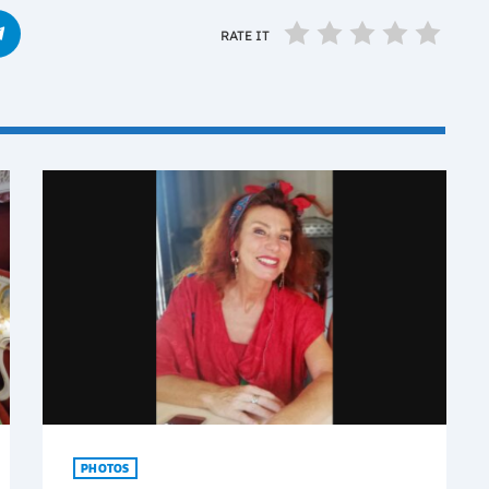
RATE IT
PHOTOS