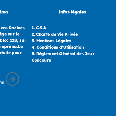
rima
Infos légales
 vos Racines
1.
C.S.A
ège sur le
2.
Charte de Vie Privée
bloc 12B, sur
3.
Mentions Légales
dioprima.be
4.
Conditions d’Utilisation
atuite pour
5.
Règlement Général des Jeux-
Concours
ima