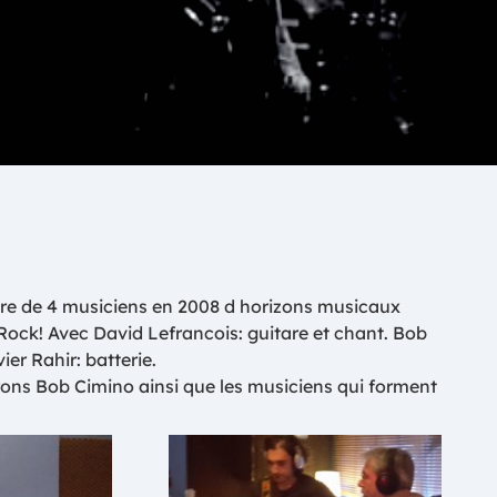
ntre de 4 musiciens en 2008 d horizons musicaux
ock! Avec David Lefrancois: gui
tare et chant. Bob
ier Rahir: batterie.
rons Bob Cimino ainsi que les musiciens qui forment