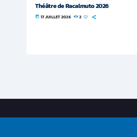
Théâtre de Racalmuto 2026
17 JUILLET 2026
2
today