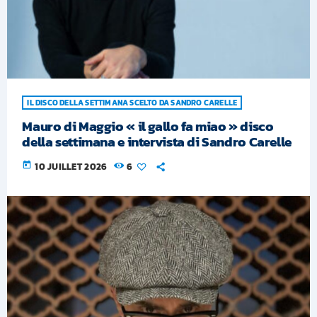
IL DISCO DELLA SETTIMANA SCELTO DA SANDRO CARELLE
Mauro di Maggio « il gallo fa miao » disco
della settimana e intervista di Sandro Carelle
today
10 JUILLET 2026
6