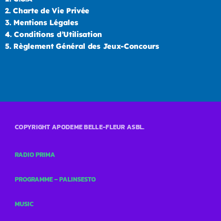
2.
Charte de Vie Privée
3.
Mentions Légales
4.
Conditions d’Utilisation
5.
Règlement Général des Jeux-Concours
COPYRIGHT APODEME BELLE-FLEUR ASBL.
RADIO PRIMA
PROGRAMME – PALINSESTO
MUSIC