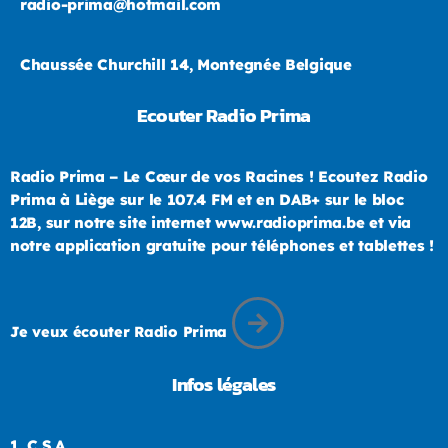
radio-prima@hotmail.com
Chaussée Churchill 14, Montegnée Belgique
Ecouter Radio Prima
Radio Prima – Le Cœur de vos Racines ! Ecoutez Radio
Prima à Liège sur le 107.4 FM et en DAB+ sur le bloc
12B, sur notre site internet www.radioprima.be et via
notre application gratuite pour téléphones et tablettes !
Je veux écouter Radio Prima
Infos légales
1.
C.S.A