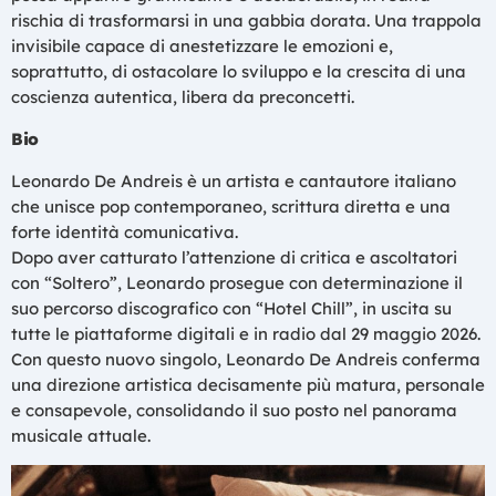
rischia di trasformarsi in una gabbia dorata. Una trappola
invisibile capace di anestetizzare le emozioni e,
soprattutto, di ostacolare lo sviluppo e la crescita di una
coscienza autentica, libera da preconcetti.
Bio
Leonardo De Andreis è un artista e cantautore italiano
che unisce pop contemporaneo, scrittura diretta e una
forte identità comunicativa.
Dopo aver catturato l’attenzione di critica e ascoltatori
con “Soltero”, Leonardo prosegue con determinazione il
suo percorso discografico con “Hotel Chill”, in uscita su
tutte le piattaforme digitali e in radio dal 29 maggio 2026.
Con questo nuovo singolo, Leonardo De Andreis conferma
una direzione artistica decisamente più matura, personale
e consapevole, consolidando il suo posto nel panorama
musicale attuale.