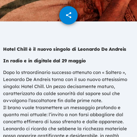
share
email
Hotel Chill è il nuovo singolo di Leonardo De Andreis
In radio e in digitale dal 29 maggio
Dopo lo straordinario successo ottenuto con « Soltero »,
Leonardo De Andreis torna con il suo nuovo attesissimo
singolo: Hotel Chill. Un pezzo decisamente maturo,
caratterizzato da calde sonorità dal sapore soul che
avvolgono l’ascoltatore fin dalle prime note.
Il brano vuole trasmettere un messaggio profondo e
quanto mai attuale: l’invito a non farsi abbagliare dal
concetto effimero di lusso sfrenato e dalle apparenze.
Leonardo ci ricorda che sebbene la ricchezza materiale
possa apparire gratificante e desiderabile, in realtà