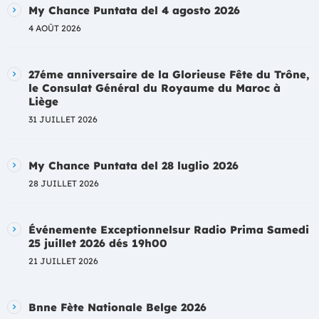
My Chance Puntata del 4 agosto 2026
4 AOÛT 2026
27éme anniversaire de la Glorieuse Fête du Trône,
le Consulat Général du Royaume du Maroc à
Liège
31 JUILLET 2026
My Chance Puntata del 28 luglio 2026
28 JUILLET 2026
Événemente Exceptionnelsur Radio Prima Samedi
25 juillet 2026 dés 19h00
21 JUILLET 2026
Bnne Fète Nationale Belge 2026