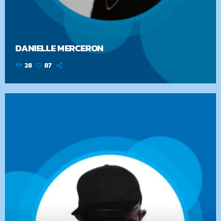
DANIELLE MERCERON
28
87