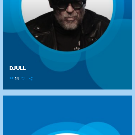
DJULL
14