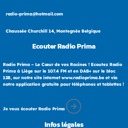
radio-prima@hotmail.com
Chaussée Churchill 14, Montegnée Belgique
Ecouter Radio Prima
Radio Prima – Le Cœur de vos Racines ! Ecoutez Radio
Prima à Liège sur le 107.4 FM et en DAB+ sur le bloc
12B, sur notre site internet www.radioprima.be et via
notre application gratuite pour téléphones et tablettes !
Je veux écouter Radio Prima
Infos légales