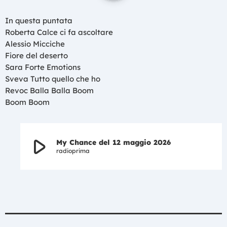
In questa puntata
Roberta Calce ci fa ascoltare
Alessio Micciche
Fiore del deserto
Sara Forte Emotions
Sveva Tutto quello che ho
Revoc Balla Balla Boom
Boom Boom
play_arrow
My Chance del 12 maggio 2026
radioprima