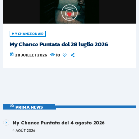
MY CHANCE ON AIR
My Chance Puntata del 28 luglio 2026
today
28 JUILLET 2026
10
PRIMA NEWS
My Chance Puntata del 4 agosto 2026
4 AOÛT 2026