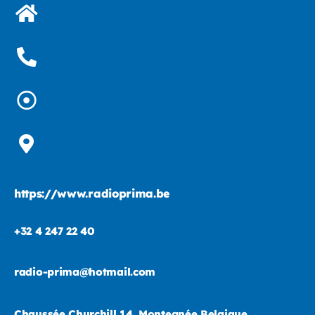
https://www.radioprima.be
+32 4 247 22 40
radio-prima@hotmail.com
Chaussée Churchill 14, Montegnée Belgique