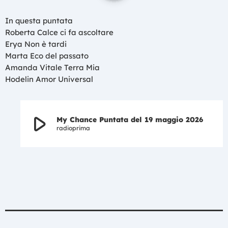
In questa puntata
Roberta Calce ci fa ascoltare
Erya Non è tardi
Marta Eco del passato
Amanda Vitale Terra Mia
Hodelin Amor Universal
play_arrow
My Chance Puntata del 19 maggio 2026
radioprima