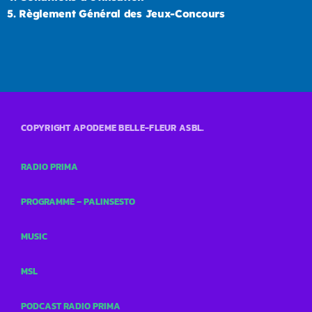
5.
Règlement Général des Jeux-Concours
COPYRIGHT APODEME BELLE-FLEUR ASBL.
RADIO PRIMA
PROGRAMME – PALINSESTO
MUSIC
MSL
PODCAST RADIO PRIMA