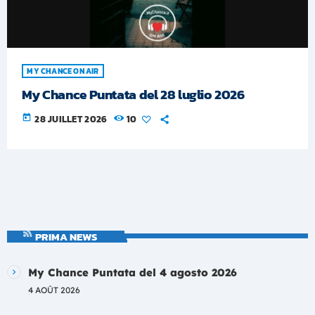
MY CHANCE ON AIR
My Chance Puntata del 28 luglio 2026
today
28 JUILLET 2026
10
PRIMA NEWS
My Chance Puntata del 4 agosto 2026
4 AOÛT 2026