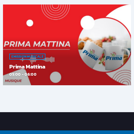
EMISSION MUSICALE
Prima Mattina
05:00 - 06:00