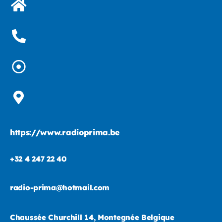
https://www.radioprima.be
+32 4 247 22 40
radio-prima@hotmail.com
Chaussée Churchill 14, Montegnée Belgique