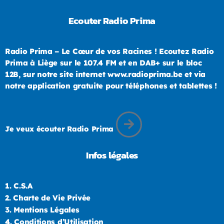
Ecouter Radio Prima
Radio Prima – Le Cœur de vos Racines ! Ecoutez Radio
Prima à Liège sur le 107.4 FM et en DAB+ sur le bloc
12B, sur notre site internet www.radioprima.be et via
notre application gratuite pour téléphones et tablettes !
Je veux écouter Radio Prima
Infos légales
1.
C.S.A
2.
Charte de Vie Privée
3.
Mentions Légales
4.
Conditions d’Utilisation