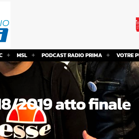
C
MSL
PODCAST RADIO PRIMA
VOTRE P
8/2019 atto finale