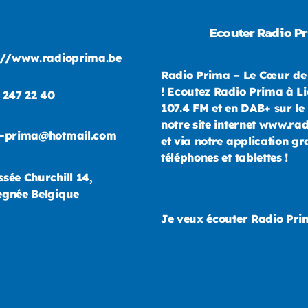
Ecouter Radio P
://www.radioprima.be
Radio Prima – Le Cœur de
! Ecoutez Radio Prima à Li
 247 22 40
107.4 FM et en DAB+ sur le 
notre site internet www.ra
o-prima@hotmail.com
et via notre application gr
téléphones et tablettes !
sée Churchill 14,
gnée Belgique
Je veux écouter Radio Pr