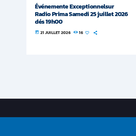
Événemente Exceptionnelsur
Radio Prima Samedi 25 juillet 2026
dés 19h00
21 JUILLET 2026
16
today