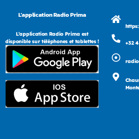
L'application Radio Prima
https
L’application Radio Prima est
disponible sur téléphones et tablettes !
+32 4
radi
Chaus
Monte