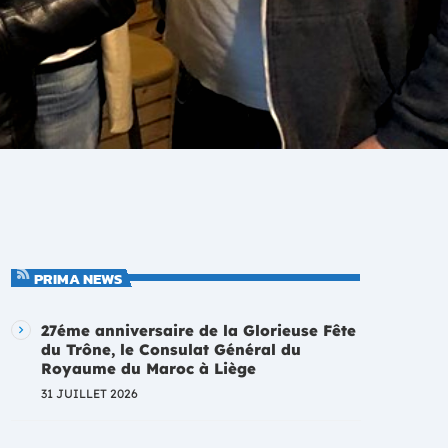
PRIMA NEWS
27éme anniversaire de la Glorieuse Fête
du Trône, le Consulat Général du
Royaume du Maroc à Liège
31 JUILLET 2026