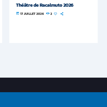
Théâtre de Racalmuto 2026
17 JUILLET 2026
2
today