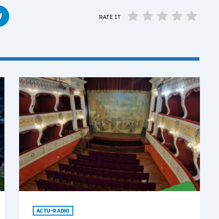
RATE IT
ACTU-RADIO