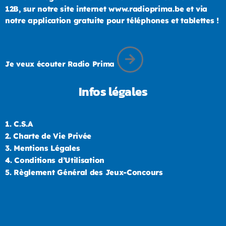
12B, sur notre site internet www.radioprima.be et via
notre application gratuite pour téléphones et tablettes !
Je veux écouter Radio Prima
Infos légales
1.
C.S.A
2.
Charte de Vie Privée
3.
Mentions Légales
4.
Conditions d’Utilisation
5.
Règlement Général des Jeux-Concours