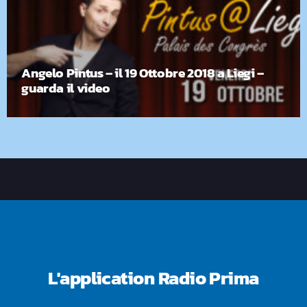
Angelo Pintus – il 19 Ottobre 2018 a Liegi –
guarda il video
L'application Radio Prima