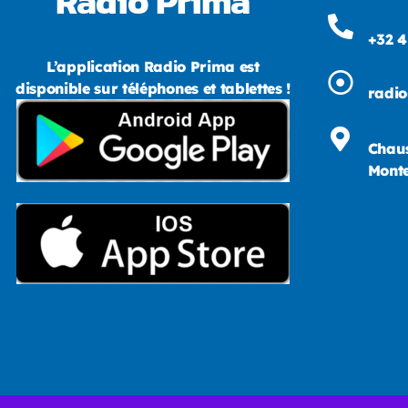
Radio Prima
+32 4
L’application Radio Prima est
disponible sur téléphones et tablettes !
radi
Chaus
Monte