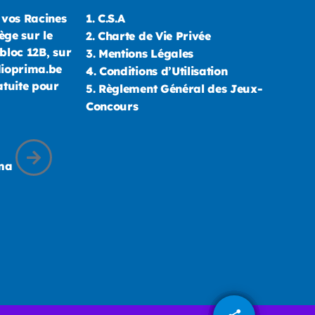
 vos Racines
1.
C.S.A
ège sur le
2.
Charte de Vie Privée
bloc 12B, sur
3.
Mentions Légales
dioprima.be
4.
Conditions d’Utilisation
atuite pour
5.
Règlement Général des Jeux-
Concours
ima