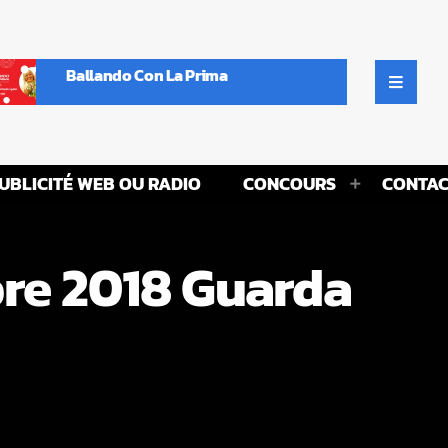
Ballando Con La Prima
UBLICITÉ WEB OU RADIO
CONCOURS
CONTAC
bre 2018 Guarda