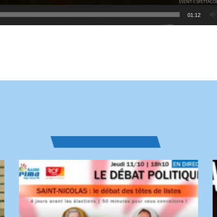
01:12
VOUS AIMEREZ AUSSI