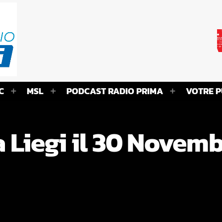
C
MSL
PODCAST RADIO PRIMA
VOTRE P
a Liegi il 30 Novem