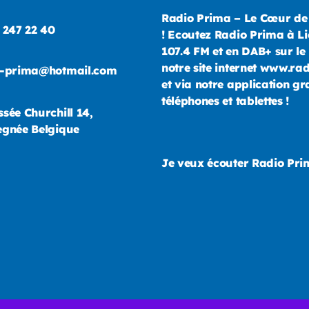
Radio Prima – Le Cœur de
 247 22 40
! Ecoutez Radio Prima à Li
107.4 FM et en DAB+ sur le 
notre site internet www.ra
o-prima@hotmail.com
et via notre application gr
téléphones et tablettes !
sée Churchill 14,
gnée Belgique
Je veux écouter Radio Pr