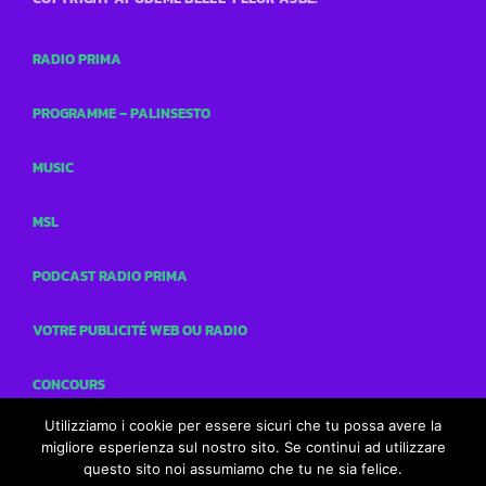
RADIO PRIMA
PROGRAMME – PALINSESTO
MUSIC
MSL
PODCAST RADIO PRIMA
VOTRE PUBLICITÉ WEB OU RADIO
CONCOURS
Utilizziamo i cookie per essere sicuri che tu possa avere la
CONTACTS
migliore esperienza sul nostro sito. Se continui ad utilizzare
questo sito noi assumiamo che tu ne sia felice.