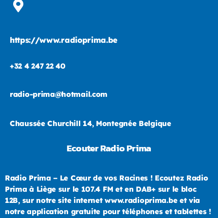
https://www.radioprima.be
+32 4 247 22 40
radio-prima@hotmail.com
Chaussée Churchill 14, Montegnée Belgique
Ecouter Radio Prima
Radio Prima – Le Cœur de vos Racines ! Ecoutez Radio
Prima à Liège sur le 107.4 FM et en DAB+ sur le bloc
12B, sur notre site internet www.radioprima.be et via
notre application gratuite pour téléphones et tablettes !