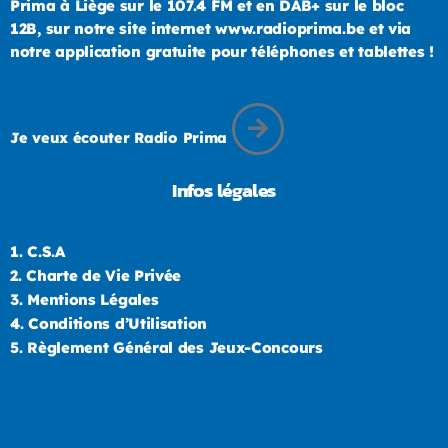
Prima à Liège sur le 107.4 FM et en DAB+ sur le bloc
12B, sur notre site internet www.radioprima.be et via
notre application gratuite pour téléphones et tablettes !
Je veux écouter Radio Prima
Infos légales
1.
C.S.A
2.
Charte de Vie Privée
3.
Mentions Légales
4.
Conditions d’Utilisation
5.
Règlement Général des Jeux-Concours