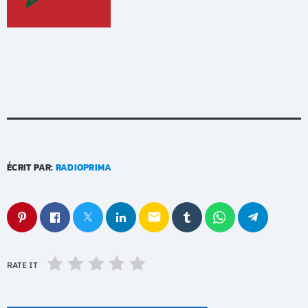
ÉCRIT PAR:
RADIOPRIMA
email
RATE IT