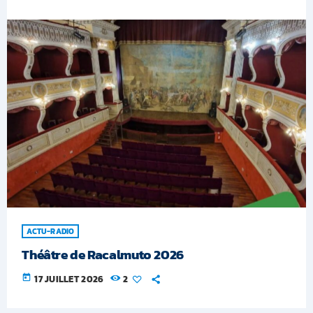
ACTU-RADIO
Théâtre de Racalmuto 2026
today
17 JUILLET 2026
2