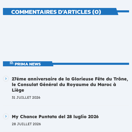
COMMENTAIRES D’ARTICLES (0)
PRIMA NEWS
27éme anniversaire de la Glorieuse Fête du Trône,
le Consulat Général du Royaume du Maroc à
Liège
31 JUILLET 2026
My Chance Puntata del 28 luglio 2026
28 JUILLET 2026