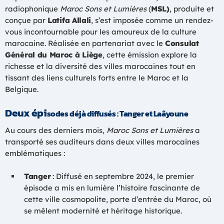
radiophonique
Maroc Sons et Lumières
(
MSL)
, produite et
conçue par
Latifa Allali
, s’est imposée comme un rendez-
vous incontournable pour les amoureux de la culture
marocaine. Réalisée en partenariat avec le
Consulat
Général du Maroc à Liège
, cette émission explore la
richesse et la diversité des villes marocaines tout en
tissant des liens culturels forts entre le Maroc et la
Belgique.
Deux épi
sodes déjà diffusés : Tanger et Laâyoune
Au cours des derniers mois,
Maroc Sons et Lumières
a
transporté ses auditeurs dans deux villes marocaines
emblématiques :
Tanger
: Diffusé en septembre 2024, le premier
épisode a mis en lumière l’histoire fascinante de
cette ville cosmopolite, porte d’entrée du Maroc, où
se mêlent modernité et héritage historique.