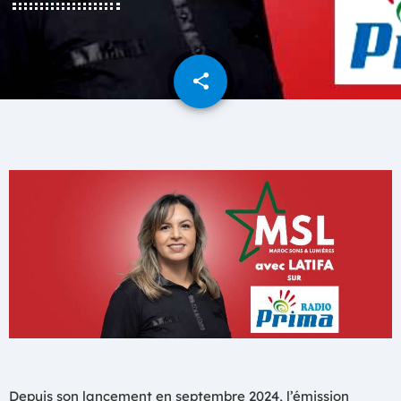
share
email
1
Depuis son lancement en septembre 2024, l’émission