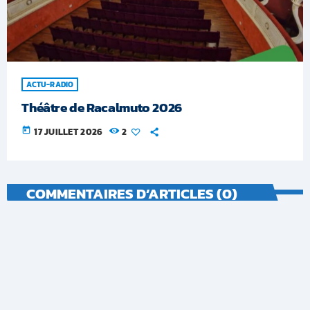
ACTU-RADIO
Théâtre de Racalmuto 2026
today
17 JUILLET 2026
2
COMMENTAIRES D’ARTICLES (0)