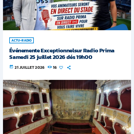
ACTU-RADIO
Événemente Exceptionnelsur Radio Prima
Samedi 25 juillet 2026 dés 19h00
today
21 JUILLET 2026
16