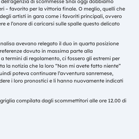
ci dell’agenzia di scommesse Snai oggi dobbiamo
i – favorito per la vittoria finale. O meglio, quelli che
degli artisti in gara come i favoriti principali, ovvero
re e l’onore di caricarsi sulle spalle questo delicato
nnalisa avevano relegato il duo in quarta posizione
preferenze dovuto in massima parte alla
a termini di regolamento, ci fossero gli estremi per
ta la notizia che la loro “Non mi avete fatto niente”
quindi poteva continuare l’avventura sanremese,
ere i loro pronostici e li hanno nuovamente indicati
iglia compilata dagli scommettitori alle ore 12.00 di