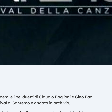
emi e i bei duetti di Claudio Baglioni e Gino Paoli
tival di Sanremo è andata in archivio.