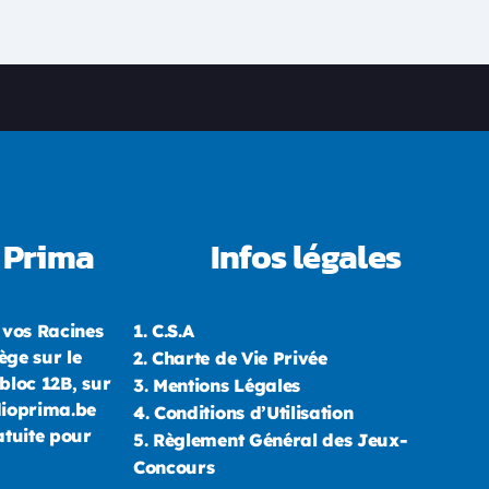
 Prima
Infos légales
 vos Racines
1.
C.S.A
ège sur le
2.
Charte de Vie Privée
bloc 12B, sur
3.
Mentions Légales
dioprima.be
4.
Conditions d’Utilisation
atuite pour
5.
Règlement Général des Jeux-
Concours