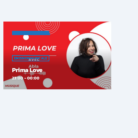
A L'ÉCOUTE
EMISSION MUSICALE
Prima Love
23:00 - 00:00