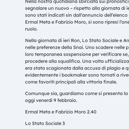
Nella nostra quotidiana sbirciata sui pronosti
segnalare un nuovo – rispetto alla giornata di ier
sono stati indicati sin dall’annuncio dell’elenco 
Ermal Meta e Fabrizio Moro, si sono ripresi l’one
ruolo.
Nella giornata di ieri Ron, Lo Stato Sociale e A
nelle preferenze della Snai. Uno scadere nelle 
loro temporanea sospensione per verificare se, 
procedere alla squalifica. Una volta ufficializza
era stata scagionata dalla accusa di plagio e 
evidentemente i bookmaker sono tornati a rived
come favoriti principali alla vittoria finale.
Comunque sia, guardiamo come si presenta la gr
oggi venerdì 9 febbraio.
Ermal Meta e Fabrizio Moro 2.40
Lo Stato Sociale 3