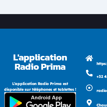
L'application
Radio Prima
https
+32 4
L’application Radio Prima est
disponible sur téléphones et tablettes !
radi
Chaus