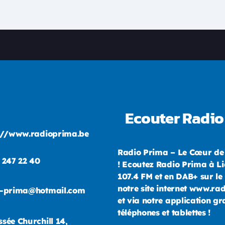
Ecouter Radio
://www.radioprima.be
Radio Prima – Le Cœur de
 247 22 40
! Ecoutez Radio Prima à Li
107.4 FM et en DAB+ sur le 
notre site internet www.ra
o-prima@hotmail.com
et via notre application gr
téléphones et tablettes !
sée Churchill 14,