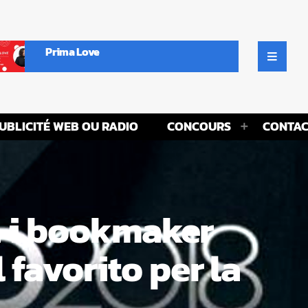
Prima Love
UBLICITÉ WEB OU RADIO
CONCOURS
CONTAC
a i bookmaker
favorito per la