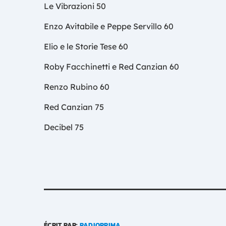
Le Vibrazioni 50
Enzo Avitabile e Peppe Servillo 60
Elio e le Storie Tese 60
Roby Facchinetti e Red Canzian 60
Renzo Rubino 60
Red Canzian 75
Decibel 75
ÉCRIT PAR:
RADIOPRIMA