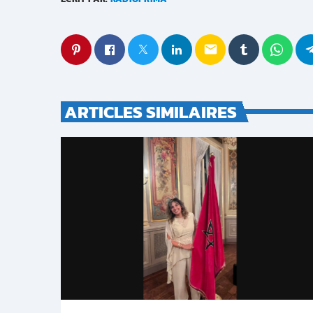
email
ARTICLES SIMILAIRES