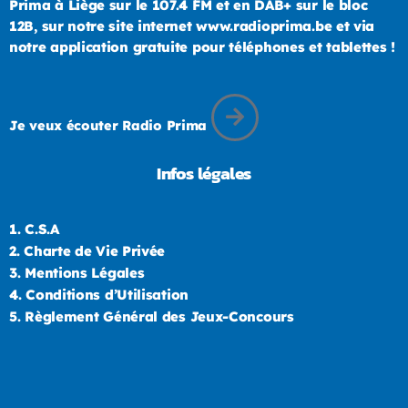
Prima à Liège sur le 107.4 FM et en DAB+ sur le bloc
12B, sur notre site internet www.radioprima.be et via
notre application gratuite pour téléphones et tablettes !
Je veux écouter Radio Prima
Infos légales
1.
C.S.A
2.
Charte de Vie Privée
3.
Mentions Légales
4.
Conditions d’Utilisation
5.
Règlement Général des Jeux-Concours