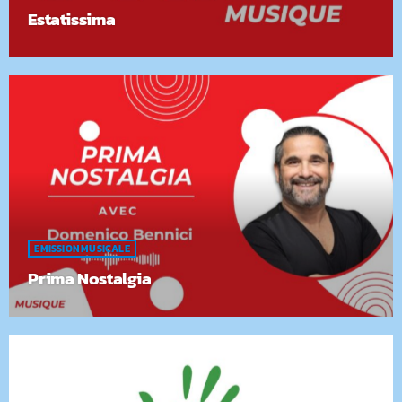
Estatissima
EMISSION MUSICALE
Prima Nostalgia