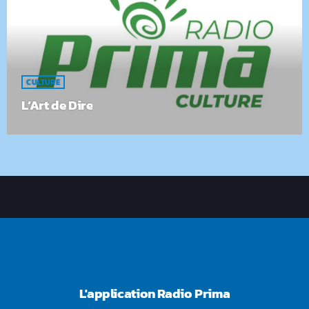
CULTURE
L’Art de Dire
L'application Radio Prima