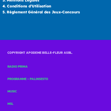
3.
Mentions Légales
4.
Conditions d’Utilisation
5.
Règlement Général des Jeux-Concours
COPYRIGHT APODEME BELLE-FLEUR ASBL.
RADIO PRIMA
PROGRAMME – PALINSESTO
MUSIC
MSL