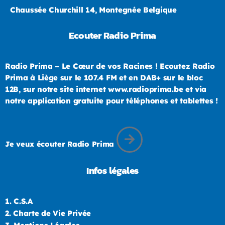
Chaussée Churchill 14, Montegnée Belgique
Ecouter Radio Prima
Radio Prima – Le Cœur de vos Racines ! Ecoutez Radio
Prima à Liège sur le 107.4 FM et en DAB+ sur le bloc
12B, sur notre site internet www.radioprima.be et via
notre application gratuite pour téléphones et tablettes !
Je veux écouter Radio Prima
Infos légales
1.
C.S.A
2.
Charte de Vie Privée