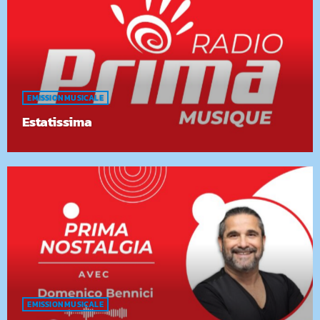
EMISSION MUSICALE
Estatissima
EMISSION MUSICALE