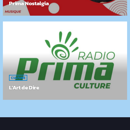
Prima Nostalgia
CULTURE
L’Art de Dire