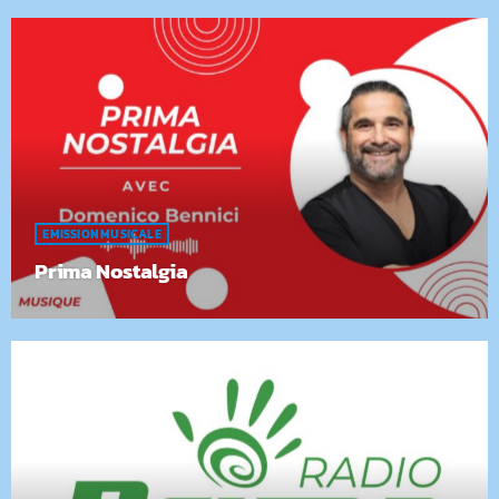
EMISSION MUSICALE
Prima Nostalgia