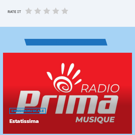
RATE IT
VOUS AIMEREZ AUSSI
EMISSION MUSICALE
Estatissima