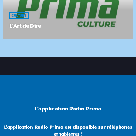
CULTURE
L’Art de Dire
L'application Radio Prima
L’application Radio Prima est disponible sur téléphones
et tablettes !