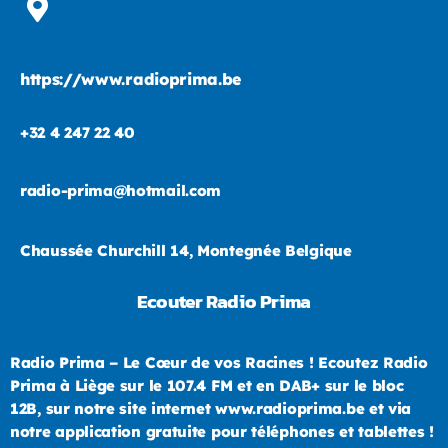
https://www.radioprima.be
+32 4 247 22 40
radio-prima@hotmail.com
Chaussée Churchill 14, Montegnée Belgique
Ecouter Radio Prima
Radio Prima – Le Cœur de vos Racines ! Ecoutez Radio
Prima à Liège sur le 107.4 FM et en DAB+ sur le bloc
12B, sur notre site internet www.radioprima.be et via
notre application gratuite pour téléphones et tablettes !