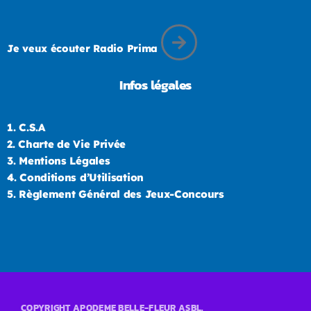
Je veux écouter Radio Prima
Infos légales
1.
C.S.A
2.
Charte de Vie Privée
3.
Mentions Légales
4.
Conditions d’Utilisation
5.
Règlement Général des Jeux-Concours
COPYRIGHT APODEME BELLE-FLEUR ASBL.