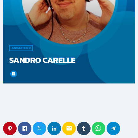
ANIMATEUR
SANDRO CARELLE
email