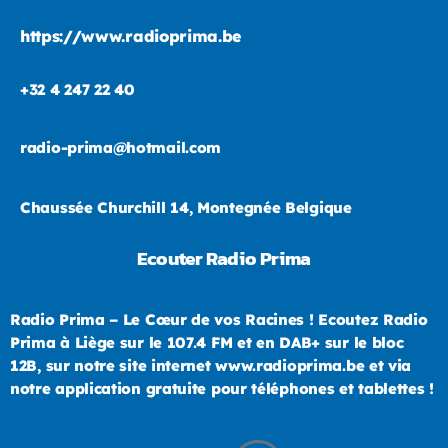
https://www.radioprima.be
+32 4 247 22 40
radio-prima@hotmail.com
Chaussée Churchill 14, Montegnée Belgique
Ecouter Radio Prima
Radio Prima – Le Cœur de vos Racines ! Ecoutez Radio
Prima à Liège sur le 107.4 FM et en DAB+ sur le bloc
12B, sur notre site internet www.radioprima.be et via
notre application gratuite pour téléphones et tablettes !