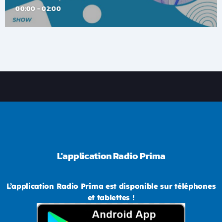
00:00 - 02:00
L'application Radio Prima
L’application Radio Prima est disponible sur téléphones
et tablettes !