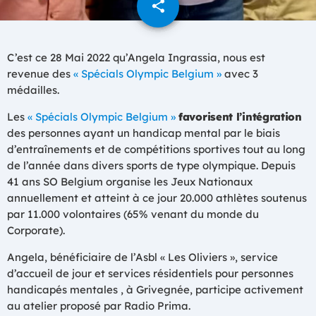
share
email
C’est ce 28 Mai 2022 qu’Angela Ingrassia, nous est
revenue des
« Spécials Olympic Belgium »
avec 3
médailles.
Les
« Spécials Olympic Belgium »
favorisent l’intégration
des personnes ayant un handicap mental par le biais
d’entraînements et de compétitions sportives tout au long
de l’année dans divers sports de type olympique. Depuis
41 ans SO Belgium organise les Jeux Nationaux
annuellement et atteint à ce jour 20.000 athlètes soutenus
par 11.000 volontaires (65% venant du monde du
Corporate).
Angela, bénéficiaire de l’Asbl « Les Oliviers », service
d’accueil de jour et services résidentiels pour personnes
handicapés mentales , à Grivegnée, participe activement
au atelier proposé par Radio Prima.