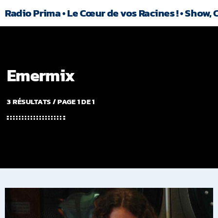
Radio Prima • Le Cœur de vos Racines ! • Show, 
Emermix
3 RÉSULTATS / PAGE 1 DE 1