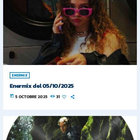
EMERMIX
Enermix del 05/10/2025
today
5 OCTOBRE 2025
31