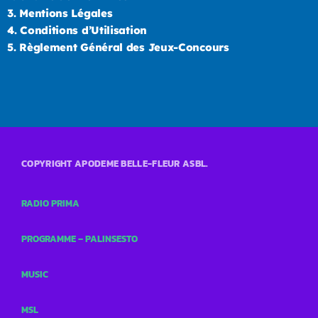
3.
Mentions Légales
4.
Conditions d’Utilisation
5.
Règlement Général des Jeux-Concours
COPYRIGHT APODEME BELLE-FLEUR ASBL.
RADIO PRIMA
PROGRAMME – PALINSESTO
MUSIC
MSL