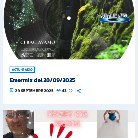
ACTU-RADIO
Emermix del 28/09/2025
today
29 SEPTEMBRE 2025
43