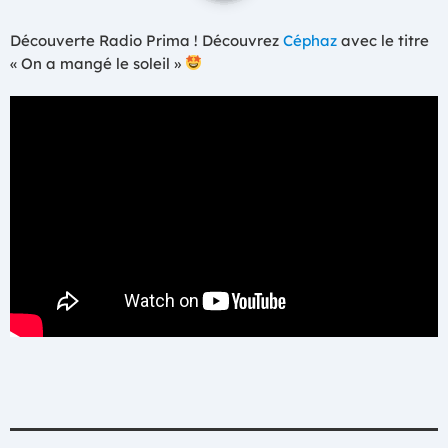
Découverte Radio Prima ! Découvrez
Céphaz
avec le titre
« On a mangé le soleil »