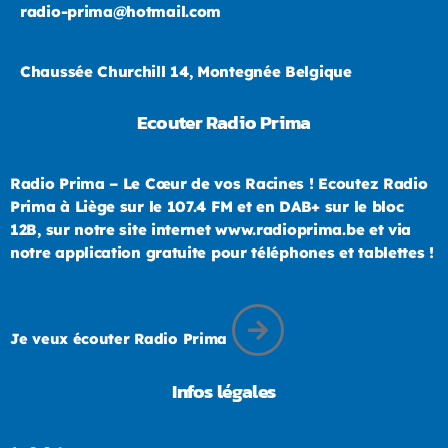
radio-prima@hotmail.com
Chaussée Churchill 14, Montegnée Belgique
Ecouter Radio Prima
Radio Prima – Le Cœur de vos Racines ! Ecoutez Radio
Prima à Liège sur le 107.4 FM et en DAB+ sur le bloc
12B, sur notre site internet www.radioprima.be et via
notre application gratuite pour téléphones et tablettes !
Je veux écouter Radio Prima
Infos légales