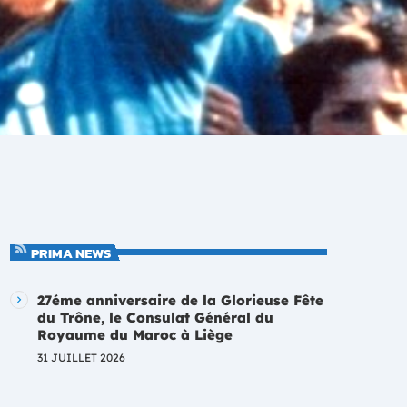
PRIMA NEWS
27éme anniversaire de la Glorieuse Fête
du Trône, le Consulat Général du
Royaume du Maroc à Liège
31 JUILLET 2026