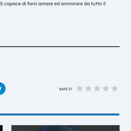
0S capace di farsi amare ed ammirare da tutto il
RATE IT