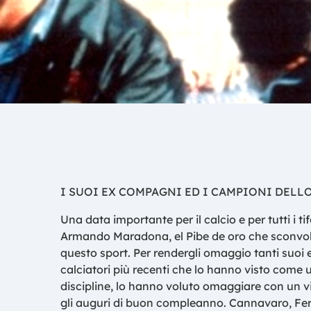
I SUOI EX COMPAGNI ED I CAMPIONI DEL
Una data importante per il calcio e per tutti i t
Armando Maradona, el Pibe de oro che sconvols
questo sport. Per rendergli omaggio tanti suoi
calciatori più recenti che lo hanno visto come 
discipline, lo hanno voluto omaggiare con un v
gli auguri di buon compleanno. Cannavaro, Ferr