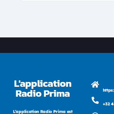
L'application
Radio Prima
https
+32 4
L’application Radio Prima est