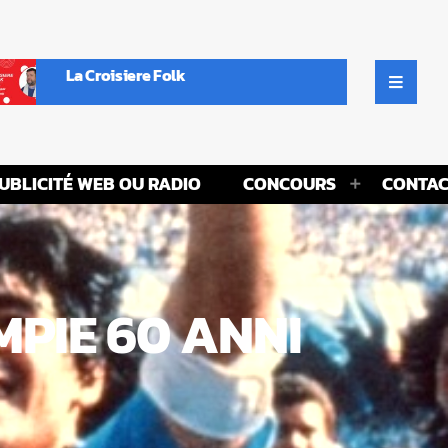
La Croisiere Folk
UBLICITÉ WEB OU RADIO
CONCOURS
CONTAC
PIE 60 ANNI