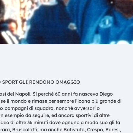
LO SPORT GLI RENDONO OMAGGIO
ifosi del Napoli. Sì perché 60 anni fa nasceva Diego
e il mondo e rimase per sempre l’icona più grande di
 ex compagni di squadra, nonché avversari o
un esempio da seguire, ed ancora sportivi di altre
ideo di oltre 36 minuti dove ognuno a modo suo gli fa
ara, Bruscolotti, ma anche Batistuta, Crespo, Baresi,