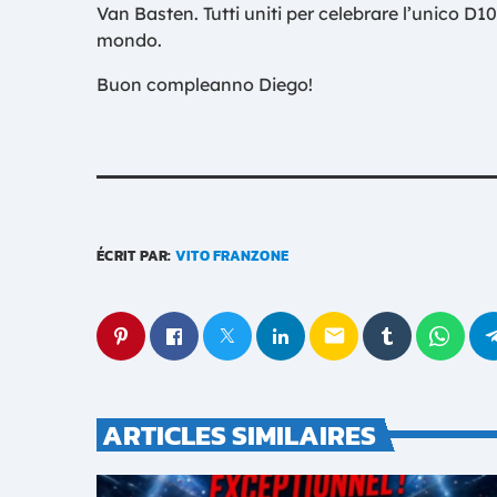
Van Basten. Tutti uniti per celebrare l’unico D1
mondo.
Buon compleanno Diego!
ÉCRIT PAR:
VITO FRANZONE
email
ARTICLES SIMILAIRES