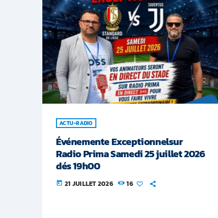
ACTU-RADIO
Événemente Exceptionnelsur
Radio Prima Samedi 25 juillet 2026
dés 19h00
21 JUILLET 2026
16
today