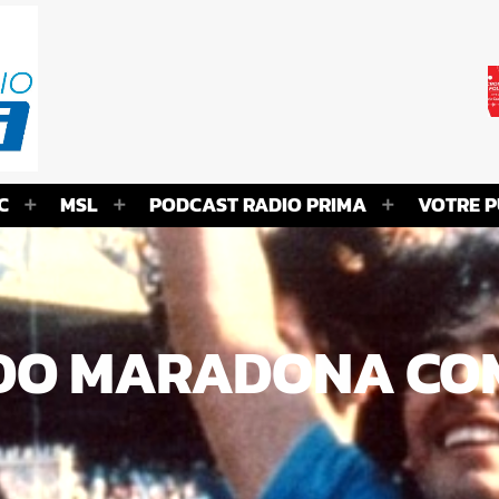
C
MSL
PODCAST RADIO PRIMA
VOTRE P
O MARADONA COM