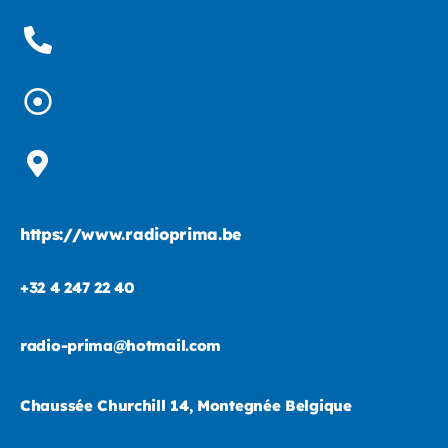
https://www.radioprima.be
+32 4 247 22 40
radio-prima@hotmail.com
Chaussée Churchill 14, Montegnée Belgique