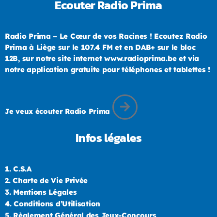
Ecouter Radio Prima
Radio Prima – Le Cœur de vos Racines ! Ecoutez Radio
Prima à Liège sur le 107.4 FM et en DAB+ sur le bloc
12B, sur notre site internet www.radioprima.be et via
notre application gratuite pour téléphones et tablettes !
Je veux écouter Radio Prima
Infos légales
1.
C.S.A
2.
Charte de Vie Privée
3.
Mentions Légales
4.
Conditions d’Utilisation
5.
Règlement Général des Jeux-Concours