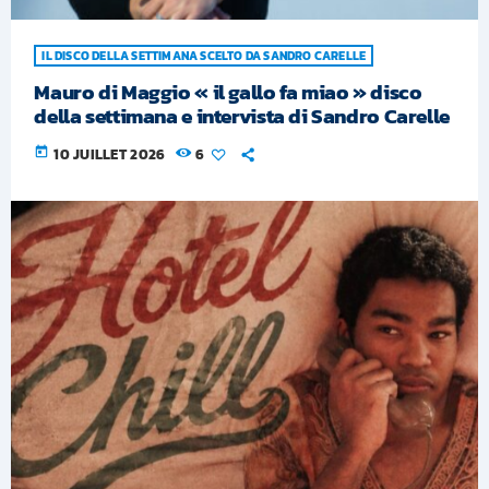
IL DISCO DELLA SETTIMANA SCELTO DA SANDRO CARELLE
Mauro di Maggio « il gallo fa miao » disco
della settimana e intervista di Sandro Carelle
today
10 JUILLET 2026
6