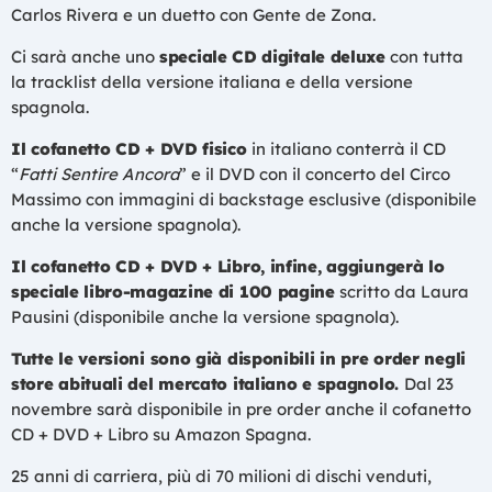
Carlos Rivera e un duetto con Gente de Zona.
Ci sarà anche uno
speciale CD digitale deluxe
con tutta
la tracklist della versione italiana e della versione
spagnola.
Il cofanetto CD + DVD fisico
in italiano conterrà il CD
“
Fatti Sentire Ancora
” e il DVD con il concerto del Circo
Massimo con immagini di backstage esclusive (disponibile
anche la versione spagnola).
Il cofanetto CD + DVD + Libro, infine, aggiungerà lo
speciale libro-magazine di 100 pagine
scritto da Laura
Pausini (disponibile anche la versione spagnola).
Tutte le versioni sono già disponibili in pre order negli
store abituali del mercato italiano e spagnolo.
Dal 23
novembre sarà disponibile in pre order anche il cofanetto
CD + DVD + Libro su Amazon Spagna.
25 anni di carriera, più di 70 milioni di dischi venduti,