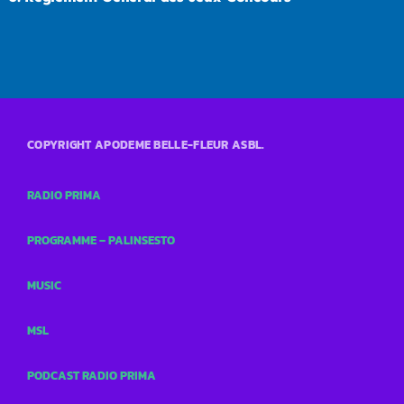
COPYRIGHT APODEME BELLE-FLEUR ASBL.
RADIO PRIMA
PROGRAMME – PALINSESTO
MUSIC
MSL
PODCAST RADIO PRIMA