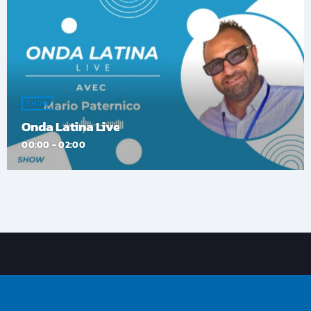
SHOW
Onda Latina Live
00:00 - 02:00