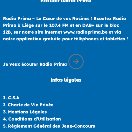
Ecouter Radio Prima
Radio Prima – Le Cœur de vos Racines ! Ecoutez Radio
Prima à Liège sur le 107.4 FM et en DAB+ sur le bloc
12B, sur notre site internet www.radioprima.be et via
notre application gratuite pour téléphones et tablettes !
Je veux écouter Radio Prima
Infos légales
1.
C.S.A
2.
Charte de Vie Privée
3.
Mentions Légales
4.
Conditions d’Utilisation
5.
Règlement Général des Jeux-Concours