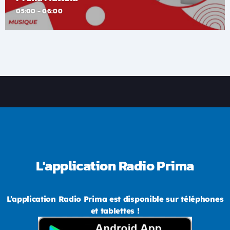
05:00 - 06:00
L'application Radio Prima
L’application Radio Prima est disponible sur téléphones
et tablettes !