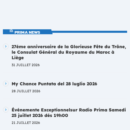
PRIMA NEWS
27éme anniversaire de la Glorieuse Fête du Trône,
le Consulat Général du Royaume du Maroc à
Liège
31 JUILLET 2026
My Chance Puntata del 28 luglio 2026
28 JUILLET 2026
Événemente Exceptionnelsur Radio Prima Samedi
25 juillet 2026 dés 19h00
21 JUILLET 2026