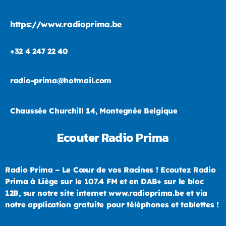
https://www.radioprima.be
+32 4 247 22 40
radio-prima@hotmail.com
Chaussée Churchill 14, Montegnée Belgique
Ecouter Radio Prima
Radio Prima – Le Cœur de vos Racines ! Ecoutez Radio
Prima à Liège sur le 107.4 FM et en DAB+ sur le bloc
12B, sur notre site internet www.radioprima.be et via
notre application gratuite pour téléphones et tablettes !