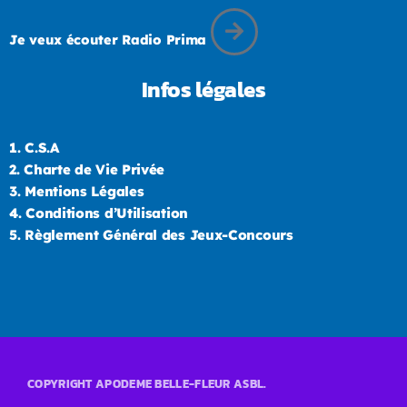
Je veux écouter Radio Prima
Infos légales
1.
C.S.A
2.
Charte de Vie Privée
3.
Mentions Légales
4.
Conditions d’Utilisation
5.
Règlement Général des Jeux-Concours
COPYRIGHT APODEME BELLE-FLEUR ASBL.