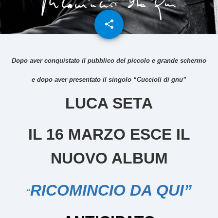
share
email
Dopo aver conquistato il pubblico del piccolo e grande schermo
e dopo aver presentato il singolo “Cuccioli di gnu”
LUCA SETA
IL 16 MARZO ESCE IL
NUOVO ALBUM
RICOMINCIO DA QUI”
“