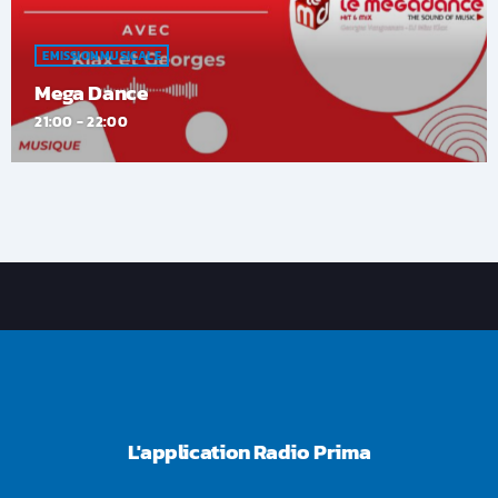
EMISSION MUSICALE
Mega Dance
21:00 - 22:00
L'application Radio Prima