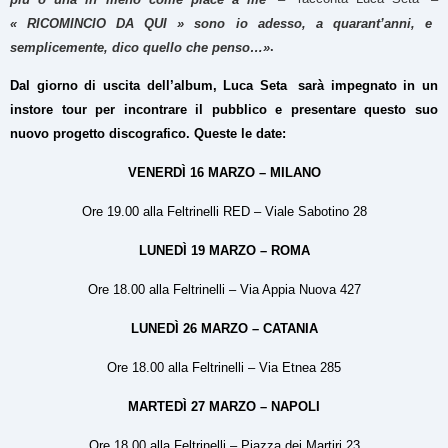
« RICOMINCIO DA QUI » sono io adesso, a quarant’anni, e
.
semplicemente, dico quello che penso…»
Dal giorno di uscita dell’album, Luca Seta
sarà impegnato in un
instore tour per incontrare il pubblico e presentare questo suo
nuovo progetto discografico. Queste le date:
VENERDÌ 16 MARZO – MILANO
Ore 19.00 alla Feltrinelli RED – Viale Sabotino 28
LUNEDÌ 19 MARZO – ROMA
Ore 18.00 alla Feltrinelli – Via Appia Nuova 427
LUNEDÌ 26 MARZO – CATANIA
Ore 18.00 alla Feltrinelli – Via Etnea 285
MARTEDÌ 27 MARZO – NAPOLI
Ore 18.00 alla Feltrinelli – Piazza dei Martiri 23