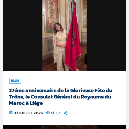
BLOG
27éme anniversaire de la Glorieuse Fête du
Trône, le Consulat Général du Royaume du
Maroc à Liège
today
31 JUILLET 2026
11