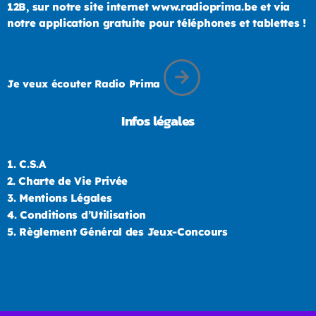
12B, sur notre site internet www.radioprima.be et via
notre application gratuite pour téléphones et tablettes !
Je veux écouter Radio Prima
Infos légales
1.
C.S.A
2.
Charte de Vie Privée
3.
Mentions Légales
4.
Conditions d’Utilisation
5.
Règlement Général des Jeux-Concours