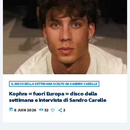
IL DISCO DELLA SETTIMANA SCELTO DA SANDRO CARELLE
Kophra « fuori Europa » disco della
settimana e intervista di Sandro Carelle
today
6 JUIN 2026
32
2