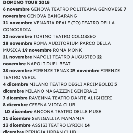
DOMINO TOUR 2018
6 novembre
GENOVA TEATRO POLITEAMA GENOVESE
7
novembre
GENOVA BANGARANG
11 novembre
VENARIA REALE (TO) TEATRO DELLA
CONCORDIA
12 novembre
TORINO TEATRO COLOSSEO
18 novembre
ROMA AUDITORIUM PARCO DELLA
MUSICA
19 novembre
ROMA MONK
21 novembre
NAPOLI TEATRO AUGUSTEO
22
novembre
NAPOLI DUEL BEAT
28 novembre
FIRENZE TENAX
29 novembre
FIRENZE
TEATRO VERDI
4 dicembre
MILANO TEATRO DEGLI ARCIMBOLDI
5
dicembre
MILANO MAGAZZINI GENERALI
7 dicembre
RAVENNA TEATRO DANTE ALIGHIERI
8 dicembre
CESENA VIDIA CLUB
10 dicembre
ANCONA TEATRO DELLE MUSE
11 dicembre
SENIGALLIA MAMAMIA
13 dicembre
ASSISI TEATRO LYRICK
14
dicembre
PERUGIA URBAN CLUB