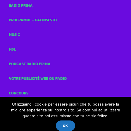
RADIO PRIMA
PROGRAMME – PALINSESTO
MUSIC
MSL
PODCAST RADIO PRIMA
VOTRE PUBLICITÉ WEB OU RADIO
CONCOURS
Utilizziamo i cookie per essere sicuri che tu possa avere la
CONTACTS
migliore esperienza sul nostro sito. Se continui ad utilizzare
questo sito noi assumiamo che tu ne sia felice.
OK