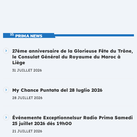
PRIMA NEWS
27éme anniversaire de la Glorieuse Fête du Trône,
le Consulat Général du Royaume du Maroc à
Liège
31 JUILLET 2026
My Chance Puntata del 28 luglio 2026
28 JUILLET 2026
Événemente Exceptionnelsur Radio Prima Samedi
25 juillet 2026 dés 19h00
21 JUILLET 2026