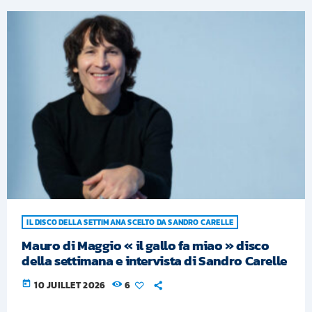
IL DISCO DELLA SETTIMANA SCELTO DA SANDRO CARELLE
Mauro di Maggio « il gallo fa miao » disco
della settimana e intervista di Sandro Carelle
today
10 JUILLET 2026
6