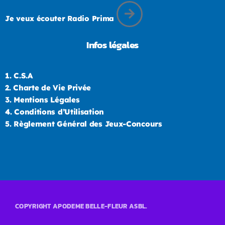
Je veux écouter Radio Prima
Infos légales
1.
C.S.A
2.
Charte de Vie Privée
3.
Mentions Légales
4.
Conditions d’Utilisation
5.
Règlement Général des Jeux-Concours
COPYRIGHT APODEME BELLE-FLEUR ASBL.