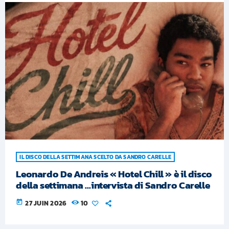
IL DISCO DELLA SETTIMANA SCELTO DA SANDRO CARELLE
Leonardo De Andreis « Hotel Chill » è il disco
della settimana …intervista di Sandro Carelle
today
27 JUIN 2026
10