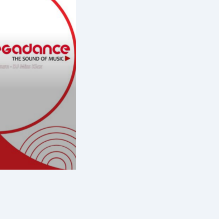
Le Hit Mega