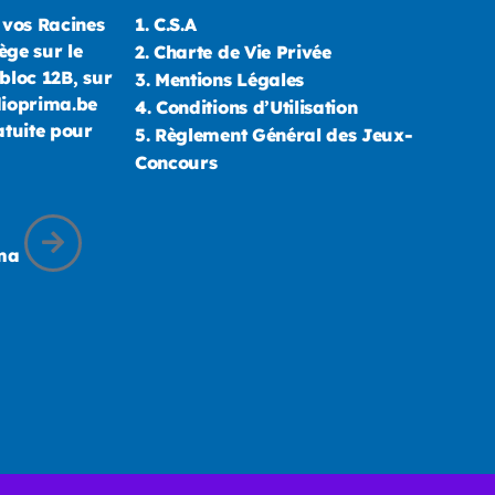
 vos Racines
1.
C.S.A
ège sur le
2.
Charte de Vie Privée
bloc 12B, sur
3.
Mentions Légales
dioprima.be
4.
Conditions d’Utilisation
atuite pour
5.
Règlement Général des Jeux-
Concours
ima