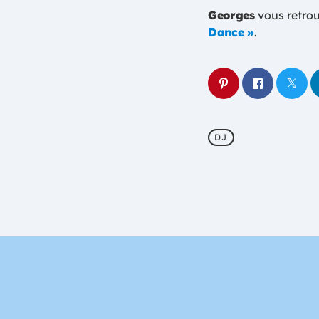
Georges
vous retro
Dance »
.
DJ