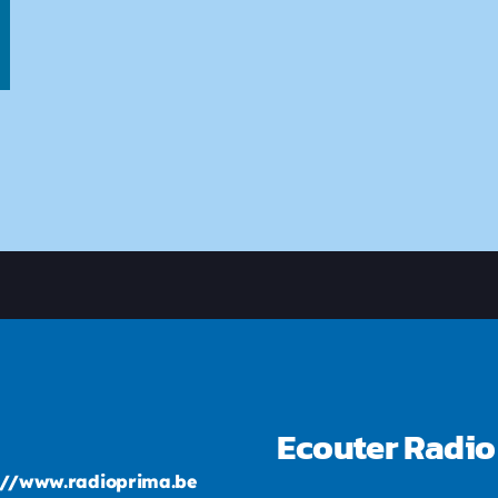
Ecouter Radio
://www.radioprima.be