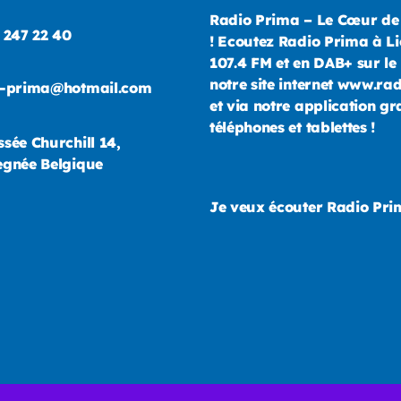
Radio Prima – Le Cœur de
 247 22 40
! Ecoutez Radio Prima à Li
107.4 FM et en DAB+ sur le 
notre site internet www.ra
o-prima@hotmail.com
et via notre application gr
téléphones et tablettes !
sée Churchill 14,
gnée Belgique
Je veux écouter Radio Pr