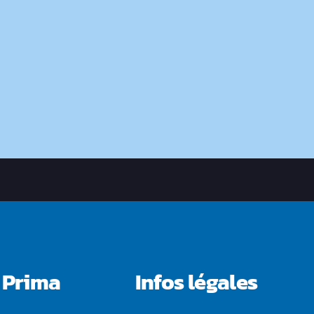
 Prima
Infos légales