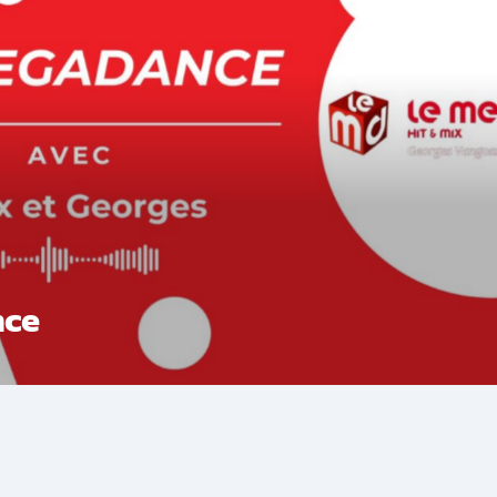
nce
se vous retrouvent tous les vendredis sur Radio Prima pour "