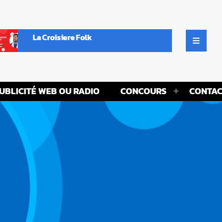
La Croisiere Folk
UBLICITÉ WEB OU RADIO
CONCOURS
CONTAC