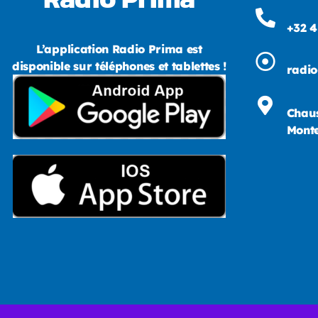
+32 4
L’application Radio Prima est
disponible sur téléphones et tablettes !
radi
Chaus
Monte