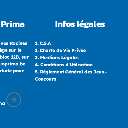
 Prima
Infos légales
 vos Racines
1.
C.S.A
ège sur le
2.
Charte de Vie Privée
bloc 12B, sur
3.
Mentions Légales
dioprima.be
4.
Conditions d’Utilisation
atuite pour
5.
Règlement Général des Jeux-
Concours
ima