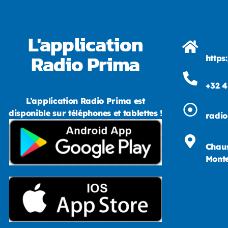
L'application
Radio Prima
https
+32 4
L’application Radio Prima est
disponible sur téléphones et tablettes !
radi
Chaus
Monte