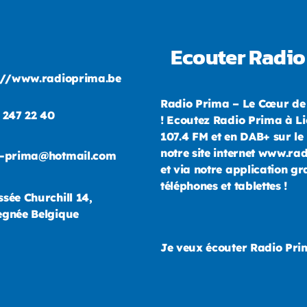
Ecouter Radio
://www.radioprima.be
Radio Prima – Le Cœur de
 247 22 40
! Ecoutez Radio Prima à Li
107.4 FM et en DAB+ sur le 
notre site internet www.ra
o-prima@hotmail.com
et via notre application gr
téléphones et tablettes !
sée Churchill 14,
gnée Belgique
Je veux écouter Radio Pr