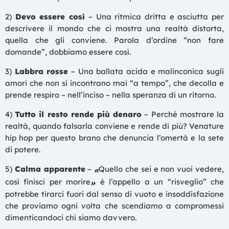
2)
Devo essere così
– Una ritmica dritta e asciutta per
descrivere il mondo che ci mostra una realtà distorta,
quella che gli conviene. Parola d’ordine “non fare
domande”, dobbiamo essere così.
3)
Labbra rosse
– Una ballata acida e malinconica sugli
amori che non si incontrano mai “a tempo”, che decolla e
prende respiro – nell’inciso – nella speranza di un ritorno.
4)
Tutto il resto rende più denaro
– Perché mostrare la
realtà, quando falsarla conviene e rende di più? Venature
hip hop per questo brano che denuncia l’omertà e la sete
di potere.
5)
Calma apparente
–
Quello che sei e non vuoi vedere,
«
così finisci per morire
è l’appello a un “risveglio” che
»
potrebbe tirarci fuori dal senso di vuoto e insoddisfazione
che proviamo ogni volta che scendiamo a compromessi
dimenticandoci chi siamo davvero.