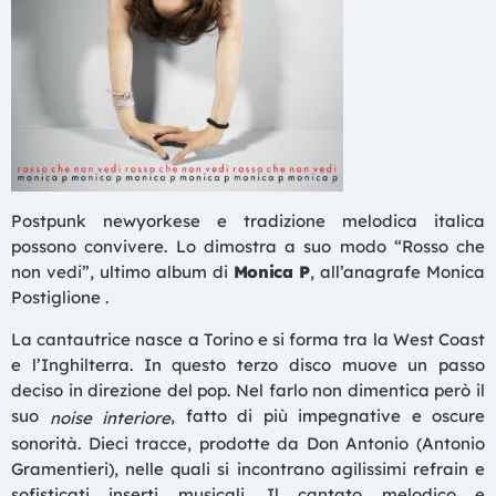
Postpunk newyorkese e tradizione melodica italica
possono convivere. Lo dimostra a suo modo “Rosso che
non vedi”, ultimo album di
Monica P
, all’anagrafe Monica
Postiglione .
La cantautrice nasce a Torino e si forma tra la West Coast
e l’Inghilterra. In questo terzo disco muove un passo
deciso in direzione del pop. Nel farlo non dimentica però il
suo
, fatto di più impegnative e oscure
noise interiore
sonorità. Dieci tracce, prodotte da Don Antonio (Antonio
Gramentieri), nelle quali si incontrano agilissimi refrain e
sofisticati inserti musicali. Il cantato melodico e