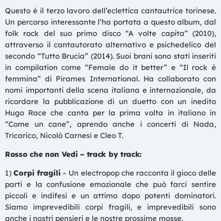
Questo è il terzo lavoro dell’eclettica cantautrice torinese.
Un percorso interessante l’ha portata a questo album, dal
folk rock del suo primo disco “A volte capita” (2010),
attraverso il cantautorato alternativo e psichedelico del
secondo “Tutto Brucia” (2014). Suoi brani sono stati inseriti
in compilation come “Female do it better” e “Il rock è
femmina” di Pirames International. Ha collaborato con
nomi importanti della scena italiana e internazionale, da
ricordare la pubblicazione di un duetto con un inedito
Hugo Race che canta per la prima volta in italiano in
“Come un cane”, aprendo anche i concerti di Nada,
Tricarico, Nicolò Carnesi e Cleo T.
Rosso che non Vedi – track by track:
1)
Corpi fragili
– Un electropop che racconta il gioco delle
parti e la confusione emozionale che può farci sentire
piccoli e indifesi e un attimo dopo potenti dominatori.
Siamo imprevedibili corpi fragili, e imprevedibili sono
anche i nostri pensieri e le nostre prossime mosse.