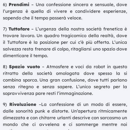
6)
Prendimi
– Una confessione sincera e sensuale, dove
l’urgenza è quella di vivere e condividere esperienze,
sapendo che il tempo passerà veloce.
7)
Tuttofare
– L’urgenza della nostra società frenetica è
trovare lavoro. Un quadro tragicomico della realtà, dove
il Tuttofare è la posizione per cui c’è più offerta. L’unica
salvezza resta frenare di colpo, ritagliarsi uno spazio dove
dimenticare il tempo.
8)
Spazio vuoto
– Atmosfere e voci da robot in questo
ritratto della società omologata dove spesso la si
combina sporca. Una gran confusione, dove tutti parlano
senza ritegno e senza sapere. L’unico segreto per la
sopravvivenza pare resti l’immaginazione.
9)
Rivoluzione
–La confessione di un modo di essere,
dalle sonorità punk e distorte. Un’apertura ritmicamente
dimezzata e con chitarre urlanti descrive con sarcasmo un
mondo che ci avvelena e ci sommerge mentre noi