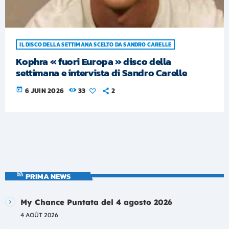
IL DISCO DELLA SETTIMANA SCELTO DA SANDRO CARELLE
Kophra « fuori Europa » disco della
settimana e intervista di Sandro Carelle
today
6 JUIN 2026
33
2
PRIMA NEWS
My Chance Puntata del 4 agosto 2026
4 AOÛT 2026