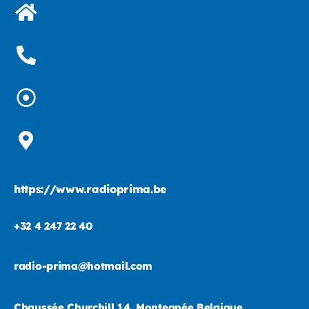
https://www.radioprima.be
+32 4 247 22 40
radio-prima@hotmail.com
Chaussée Churchill 14, Montegnée Belgique