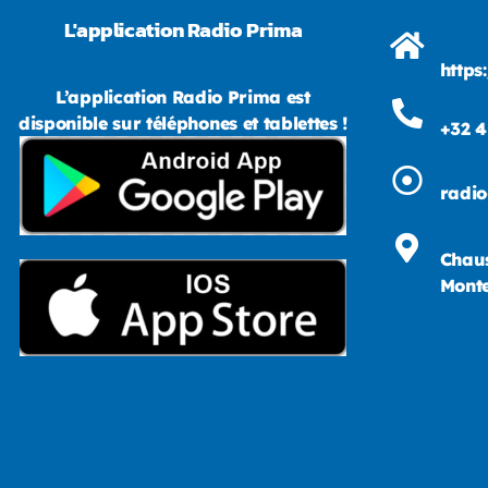
L'application Radio Prima
https
L’application Radio Prima est
disponible sur téléphones et tablettes !
+32 4
radi
Chaus
Monte