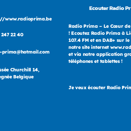
Ecouter Radio P
://www.radioprima.be
Radio Prima – Le Cœur de
! Ecoutez Radio Prima à Li
 247 22 40
107.4 FM et en DAB+ sur le 
notre site internet www.ra
o-prima@hotmail.com
et via notre application gr
téléphones et tablettes !
sée Churchill 14,
gnée Belgique
Je veux écouter Radio Pr