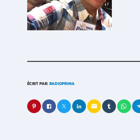
ÉCRIT PAR:
RADIOPRIMA
email