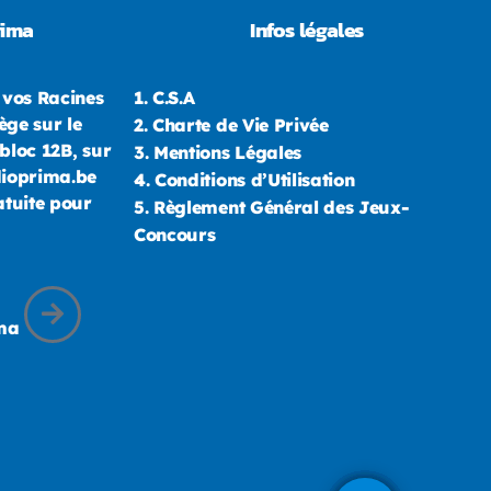
rima
Infos légales
 vos Racines
1.
C.S.A
ège sur le
2.
Charte de Vie Privée
bloc 12B, sur
3.
Mentions Légales
dioprima.be
4.
Conditions d’Utilisation
atuite pour
5.
Règlement Général des Jeux-
Concours
ima