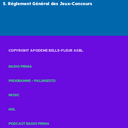
5.
Règlement Général des Jeux-Concours
COPYRIGHT APODEME BELLE-FLEUR ASBL.
RADIO PRIMA
PROGRAMME – PALINSESTO
MUSIC
MSL
PODCAST RADIO PRIMA