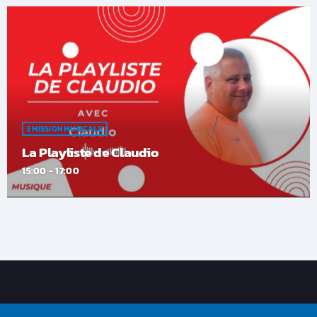
EMISSION MUSICALE
La Playliste de Claudio
15:00 - 17:00