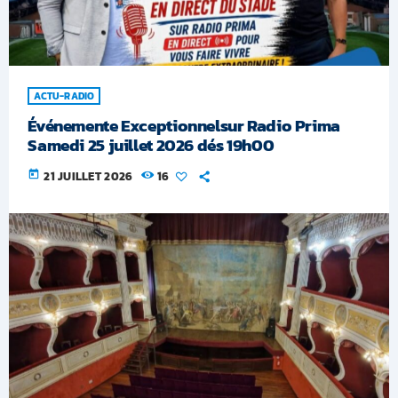
ACTU-RADIO
Événemente Exceptionnelsur Radio Prima
Samedi 25 juillet 2026 dés 19h00
today
21 JUILLET 2026
16