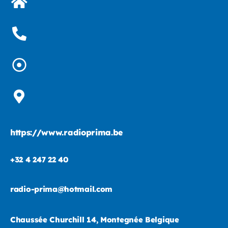
https://www.radioprima.be
+32 4 247 22 40
radio-prima@hotmail.com
Chaussée Churchill 14, Montegnée Belgique