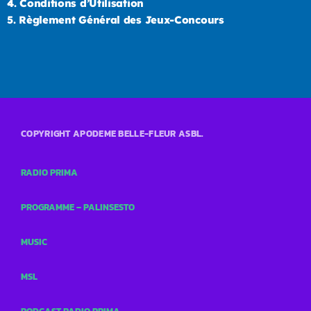
4.
Conditions d’Utilisation
5.
Règlement Général des Jeux-Concours
COPYRIGHT APODEME BELLE-FLEUR ASBL.
RADIO PRIMA
PROGRAMME – PALINSESTO
MUSIC
MSL