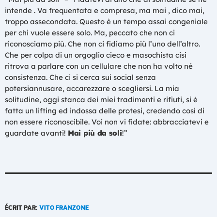
intende . Va frequentata e compresa, ma mai , dico mai,
troppo assecondata. Questo è un tempo assai congeniale
per chi vuole essere solo. Ma, peccato che non ci
riconosciamo più. Che non ci fidiamo più l’uno dell’altro.
Che per colpa di un orgoglio cieco e masochista cisi
ritrova a parlare con un cellulare che non ha volto né
consistenza. Che ci si cerca sui social senza
potersiannusare, accarezzare o scegliersi. La mia
solitudine, oggi stanca dei miei tradimenti e rifiuti, si è
fatta un lifting ed indossa delle protesi, credendo così di
non essere riconoscibile. Voi non vi fidate: abbracciatevi e
guardate avanti!
Mai più da soli
!”
ÉCRIT PAR:
VITO FRANZONE