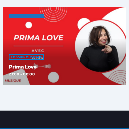
A L'ÉCOUTE
EMISSION MUSICALE
Prima Love
23:00 - 00:00