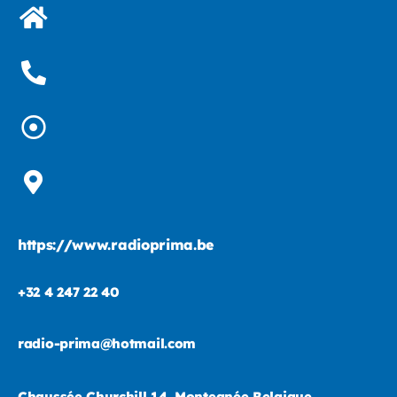
https://www.radioprima.be
+32 4 247 22 40
radio-prima@hotmail.com
Chaussée Churchill 14, Montegnée Belgique