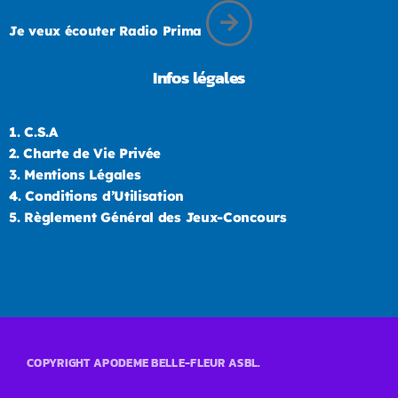
Je veux écouter Radio Prima
Infos légales
1.
C.S.A
2.
Charte de Vie Privée
3.
Mentions Légales
4.
Conditions d’Utilisation
5.
Règlement Général des Jeux-Concours
COPYRIGHT APODEME BELLE-FLEUR ASBL.