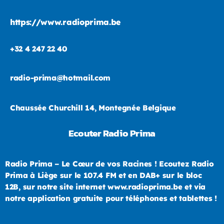
https://www.radioprima.be
+32 4 247 22 40
radio-prima@hotmail.com
Chaussée Churchill 14, Montegnée Belgique
Ecouter Radio Prima
Radio Prima – Le Cœur de vos Racines ! Ecoutez Radio
Prima à Liège sur le 107.4 FM et en DAB+ sur le bloc
12B, sur notre site internet www.radioprima.be et via
notre application gratuite pour téléphones et tablettes !