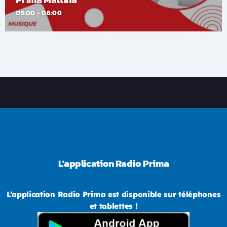
05:00 - 06:00
L'application Radio Prima
L’application Radio Prima est disponible sur téléphones
et tablettes !