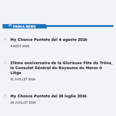
PRIMA NEWS
My Chance Puntata del 4 agosto 2026
4 AOÛT 2026
27éme anniversaire de la Glorieuse Fête du Trône,
le Consulat Général du Royaume du Maroc à
Liège
31 JUILLET 2026
My Chance Puntata del 28 luglio 2026
28 JUILLET 2026