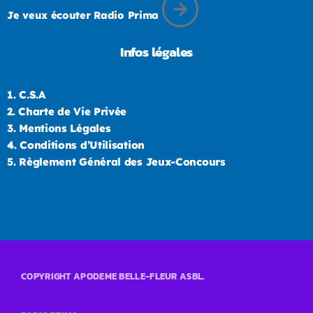
Je veux écouter Radio Prima
Infos légales
1.
C.S.A
2.
Charte de Vie Privée
3.
Mentions Légales
4.
Conditions d’Utilisation
5.
Règlement Général des Jeux-Concours
COPYRIGHT APODEME BELLE-FLEUR ASBL.