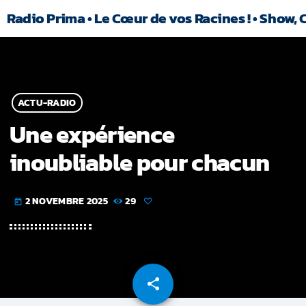
Radio Prima • Le Cœur de vos Racines ! • Show, 
ACTU-RADIO
Une expérience
inoubliable pour chacun
2 NOVEMBRE 2025
29
today
share
email