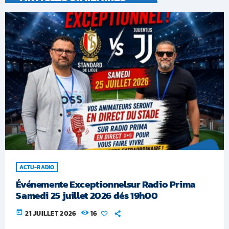
ACTU-RADIO
Événemente Exceptionnelsur Radio Prima
Samedi 25 juillet 2026 dés 19h00
today
21 JUILLET 2026
16