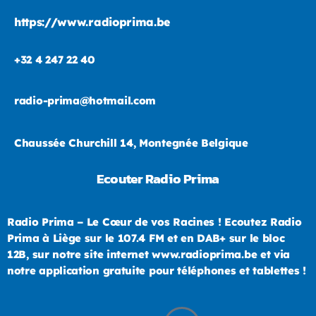
https://www.radioprima.be
+32 4 247 22 40
radio-prima@hotmail.com
Chaussée Churchill 14, Montegnée Belgique
Ecouter Radio Prima
Radio Prima – Le Cœur de vos Racines ! Ecoutez Radio
Prima à Liège sur le 107.4 FM et en DAB+ sur le bloc
12B, sur notre site internet www.radioprima.be et via
notre application gratuite pour téléphones et tablettes !