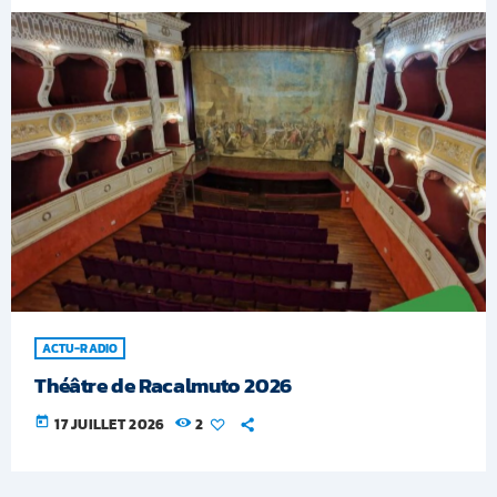
ACTU-RADIO
Théâtre de Racalmuto 2026
today
17 JUILLET 2026
2