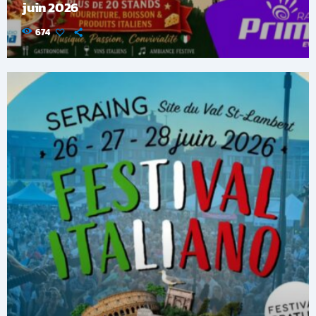
juin 2026
674