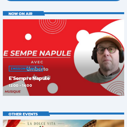
NOW ON AIR
EMISSION MUSICALE
E’Sempre Napule
12:00 - 14:00
OTHER EVENTS