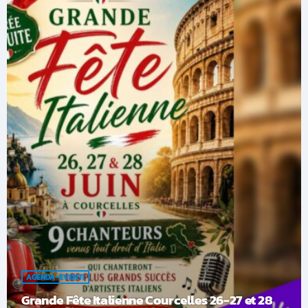
AGENDA-EVENTI
Grande Fête Italienne Courcelles 26-27 et 28