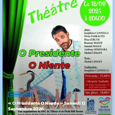
AGENDA-EVENTI
« O Presidente O Niente » Samedi 12
Septembre 2026