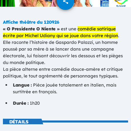
share
email
Affiche théâtre du 120926
« O Presidente O Niente »
est une
comédie satirique
écrite par Michel Udiany qui se joue dans votre région
.
Elle raconte l’histoire de Gaspardo Palazzi, un homme
poussé par sa mère à se lancer dans une campagne
électorale, lui faisant découvrir les dessous et les pièges
du monde politique.
La pièce alterne entre comédie douce-amère et critique
politique, le tout agrémenté de personnages typiques.
Langue :
Pièce jouée totalement en italien, mais
surtitrée en français.
Durée :
1h20
DÉTAILS