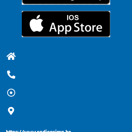
https://www.radioprima.be