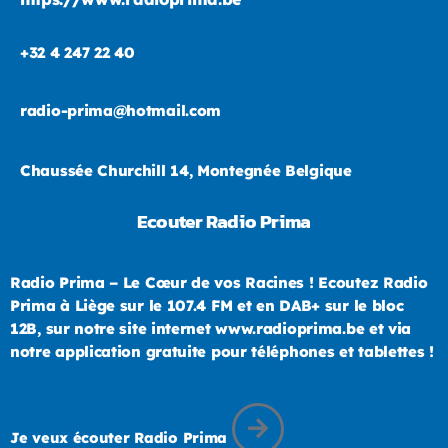
+32 4 247 22 40
radio-prima@hotmail.com
Chaussée Churchill 14, Montegnée Belgique
Ecouter Radio Prima
Radio Prima – Le Cœur de vos Racines ! Ecoutez Radio
Prima à Liège sur le 107.4 FM et en DAB+ sur le bloc
12B, sur notre site internet www.radioprima.be et via
notre application gratuite pour téléphones et tablettes !
Je veux écouter Radio Prima