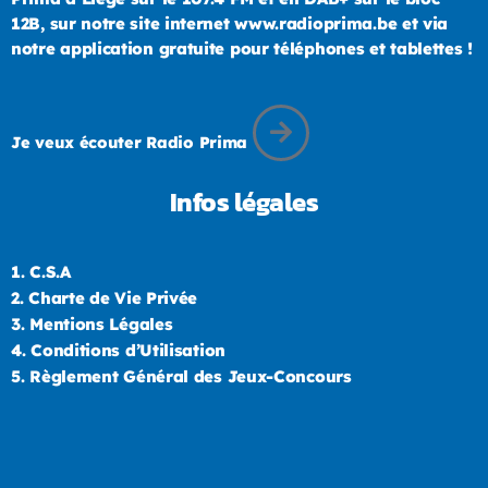
12B, sur notre site internet www.radioprima.be et via
notre application gratuite pour téléphones et tablettes !
Je veux écouter Radio Prima
Infos légales
1.
C.S.A
2.
Charte de Vie Privée
3.
Mentions Légales
4.
Conditions d’Utilisation
5.
Règlement Général des Jeux-Concours