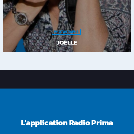
PHOTOGRAPHE
JOELLE
L'application Radio Prima