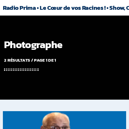
Radio Prima • Le Cœur de vos Racines ! • Show, 
Photographe
2 RÉSULTATS / PAGE 1 DE 1