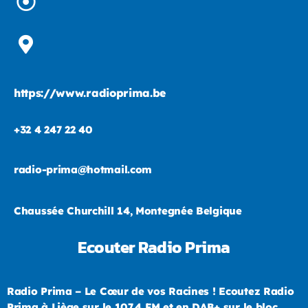
https://www.radioprima.be
+32 4 247 22 40
radio-prima@hotmail.com
Chaussée Churchill 14, Montegnée Belgique
Ecouter Radio Prima
Radio Prima – Le Cœur de vos Racines ! Ecoutez Radio
Prima à Liège sur le 107.4 FM et en DAB+ sur le bloc